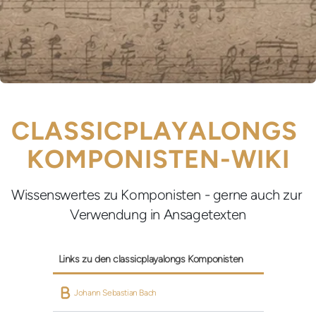
CLASSICPLAYALONGS 
KOMPONISTEN-WIKI
Wissenswertes zu Komponisten - gerne auch zur 
Verwendung in Ansagetexten
Links zu den classicplayalongs Komponisten
 Johann Sebastian Bach