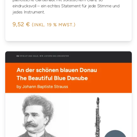
eindrucksvoll – ein echtes Statement für jede Stimme und
jedes Instrument.
9,52 €
(INKL. 19 % MWST.)