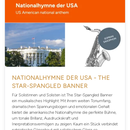
NATIONALHYMNE DER USA - THE
STAR-SPANGLED BANNER
Für Solistinnen und Solisten ist The Star-Spangled Banner
ein musikalisches Highlight: Mit ihrem weiten Tonumfang,
dramatischen Spannungsbogen und emotionalen Gehalt
bietet die amerikanische Nationalhymne die perfekte Bühne,
um tonale Brillanz, Ausdruckskraft und
Inerpretationsvermögen zu zeigen. Kaum ein Stück verbindet
patriotische Gänsehaut mit solistischem Glanz so