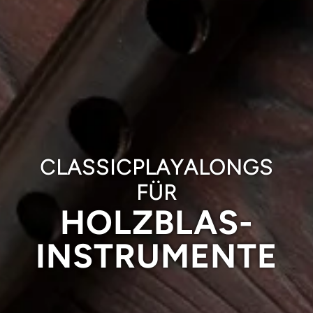
CLASSIC­PLAYALONGS
FÜR
HOLZBLAS­
INSTRUMENTE