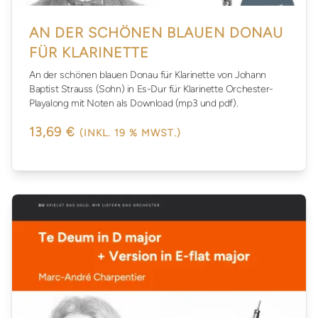
AN DER SCHÖNEN BLAUEN DONAU
FÜR KLARINETTE
An der schönen blauen Donau für Klarinette von Johann
Baptist Strauss (Sohn) in Es-Dur für Klarinette Orchester-
Playalong mit Noten als Download (mp3 und pdf).
13,69 €
(INKL. 19 % MWST.)