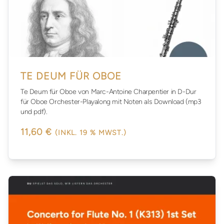
TE DEUM FÜR OBOE
Te Deum für Oboe von Marc-Antoine Charpentier in D-Dur
für Oboe Orchester-Playalong mit Noten als Download (mp3
und pdf).
11,60 €
(INKL. 19 % MWST.)