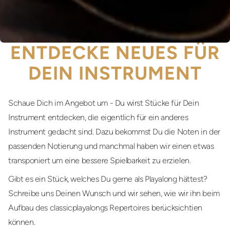
ENTDECKE NEUES FÜR
DEIN INSTRUMENT
Schaue Dich im Angebot um - Du wirst Stücke für Dein
Instrument entdecken, die eigentlich für ein anderes
Instrument gedacht sind. Dazu bekommst Du die Noten in der
passenden Notierung und manchmal haben wir einen etwas
transponiert um eine bessere Spielbarkeit zu erzielen.
Gibt es ein Stück, welches Du gerne als Playalong hättest?
Schreibe uns Deinen Wunsch und wir sehen, wie wir ihn beim
Aufbau des classicplayalongs Repertoires berücksichtien
können.