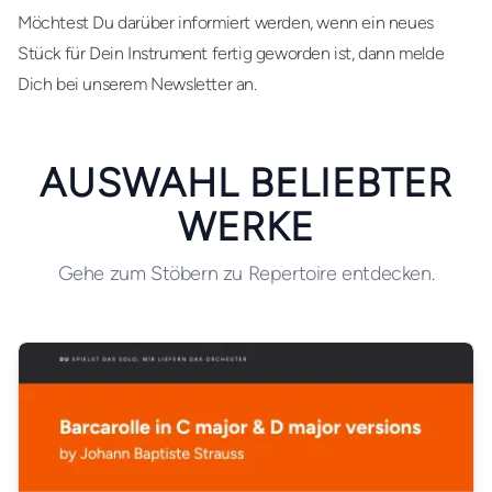
Möchtest Du darüber informiert werden, wenn ein neues
Stück für Dein Instrument fertig geworden ist, dann melde
Dich bei unserem Newsletter an.
AUSWAHL BELIEBTER
WERKE
Gehe zum Stöbern zu Repertoire entdecken.