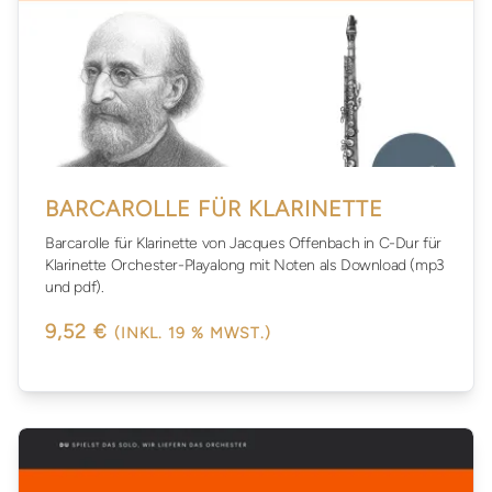
BARCAROLLE FÜR KLARINETTE
Barcarolle für Klarinette von Jacques Offenbach in C-Dur für
Klarinette Orchester-Playalong mit Noten als Download (mp3
und pdf).
9,52 €
(INKL. 19 % MWST.)