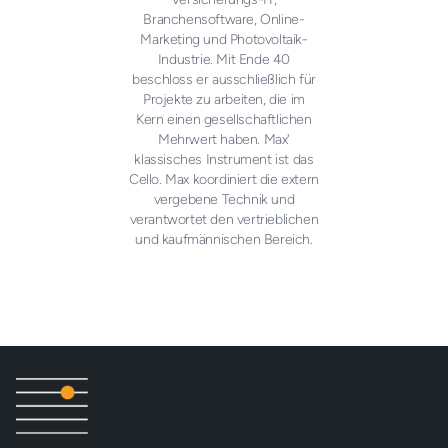
Branchensoftware, Online-
Marketing und Photovoltaik-
Industrie. Mit Ende 40
beschloss er ausschließlich für
Projekte zu arbeiten, die im
Kern einen gesellschaftlichen
Mehrwert haben. Max'
klassisches Instrument ist das
Cello. Max koordiniert die extern
vergebene Technik und
verantwortet den vertrieblichen
und kaufmännischen Bereich.