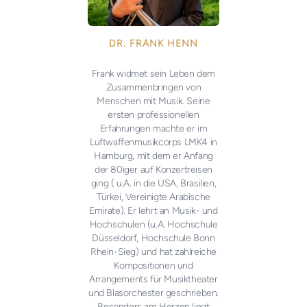
DR. FRANK HENN
Frank widmet sein Leben dem
Zusammenbringen von
Menschen mit Musik. Seine
ersten professionellen
Erfahrungen machte er im
Luftwaffenmusikcorps LMK4 in
Hamburg, mit dem er Anfang
der 80iger auf Konzertreisen
ging ( u.A. in die USA, Brasilien,
Türkei, Vereinigte Arabische
Emirate). Er lehrt an Musik- und
Hochschulen (u.A. Hochschule
Düsseldorf, Hochschule Bonn
Rhein-Sieg) und hat zahlreiche
Kompositionen und
Arrangements für Musiktheater
und Blasorchester geschrieben.
Besonders am Herzen liegt