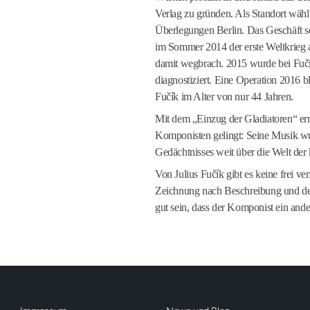
Verlag zu gründen. Als Standort wählt
Überlegungen Berlin. Das Geschäft se
im Sommer 2014 der erste Weltkrieg 
damit wegbrach. 2015 wurde bei Fuč
diagnostiziert. Eine Operation 2016 bl
Fučík im Alter von nur 44 Jahren.
Mit dem „Einzug der Gladiatoren“ er
Komponisten gelingt: Seine Musik wur
Gedächtnisses weit über die Welt der
Von Julius Fučík gibt es keine frei ve
Zeichnung nach Beschreibung und der
gut sein, dass der Komponist ein ander