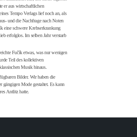
e er aus wirtschaftlichen
ines Tempo Verlags lief noch an, als
aus- und die Nachfrage nach Noten
ík eine schwere Krebserkrankung
ieb erfolglos. Im selben Jahr verstarb
reichte Fučík etwas, was nur wenigen
de Teil des kollektiven
 klassischen Musik hinaus.
rfügbaren Bilder. Wir haben die
 gängigen Mode gestaltet. Es kann
es Antlitz hatte.