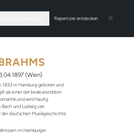
welche Instrumente?
Repertoire entdecken
 BRAHMS
3.04.1897 (Wien)
i 1833 in Hamburg geboren und
 gilt als einer der bedeutendsten
omantik und wird häufig
 Bach und Ludwig van
“ der deutschen Musikgeschichte
ältnissen im Hamburger