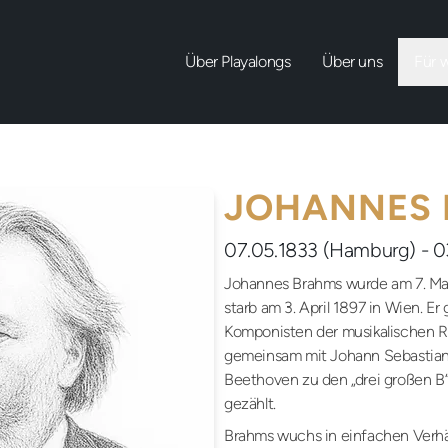
Über Playalongs
Über uns
Für 
JOHANNES
07.05.1833 (Hamburg) - 0
Johannes Brahms wurde am 7. Ma
starb am 3. April 1897 in Wien. Er
Komponisten der musikalischen R
gemeinsam mit Johann Sebastian
Beethoven zu den „drei großen B
gezählt.
Brahms wuchs in einfachen Verh