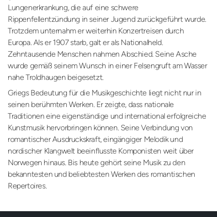
Lungenerkrankung, die auf eine schwere
Rippenfellentzündung in seiner Jugend zurückgeführt wurde.
Trotzdem unternahm er weiterhin Konzertreisen durch
Europa. Als er 1907 starb, galt er als Nationalheld.
Zehntausende Menschen nahmen Abschied. Seine Asche
wurde gemäß seinem Wunsch in einer Felsengruft am Wasser
nahe Troldhaugen beigesetzt.
Griegs Bedeutung für die Musikgeschichte liegt nicht nur in
seinen berühmten Werken. Er zeigte, dass nationale
Traditionen eine eigenständige und international erfolgreiche
Kunstmusik hervorbringen können. Seine Verbindung von
romantischer Ausdruckskraft, eingängiger Melodik und
nordischer Klangwelt beeinflusste Komponisten weit über
Norwegen hinaus. Bis heute gehört seine Musik zu den
bekanntesten und beliebtesten Werken des romantischen
Repertoires.