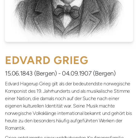
EDVARD GRIEG
15.06.1843 (Bergen) - 04.09.1907 (Bergen)
Edvard Hagerup Grieg gilt als der bedeutendste norwegische
Komponist des 19. Jahrhunderts und als musikalische Stimme
einer Nation, die damals noch auf der Suche nach einer
eigenen kulturellen Identität war. Seine Musik machte
norwegische Volksklänge international bekannt und gehört bis
heute zu den besonders häufig aufgeführten Werken der
Romantik.
Grieg entstammte einer wohlhabenden Kaufmannsfamilie.