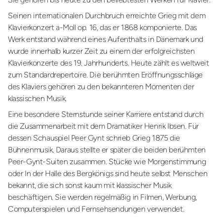
Seinen internationalen Durchbruch erreichte Grieg mit dem
Klavierkonzert a-Moll op. 16, das er 1868 komponierte. Das
Werk entstand während eines Aufenthalts in Dänemark und
wurde innerhalb kurzer Zeit zu einem der erfolgreichsten
Klavierkonzerte des 19. Jahrhunderts. Heute zählt es weltweit
zum Standardrepertoire. Die berühmten Eröffnungsschläge
des Klaviers gehören zu den bekannteren Momenten der
klassischen Musik.
Eine besondere Sternstunde seiner Karriere entstand durch
die Zusammenarbeit mit dem Dramatiker Henrik Ibsen. Für
dessen Schauspiel Peer Gynt schrieb Grieg 1875 die
Bühnenmusik. Daraus stellte er später die beiden berühmten
Peer-Gynt-Suiten zusammen. Stücke wie Morgenstimmung
oder In der Halle des Bergkönigs sind heute selbst Menschen
bekannt, die sich sonst kaum mit klassischer Musik
beschäftigen. Sie werden regelmäßig in Filmen, Werbung,
Computerspielen und Fernsehsendungen verwendet.