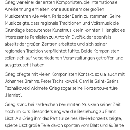
Grieg war einer der ersten Komponisten, die internationale
Anerkennung erhielten, ohne aus einem der großen
Musikzentren wie Wien, Paris oder Berlin zu stammen. Seine
Musik zeigte, dass regionale Traditionen und Volksmusik die
Grundlage bedeutender Kunstmusik sein konnten. Hier gibt es
interessante Parallelen zu Antonín Dvořák, der ebenfalls
abseits der großen Zentren arbeitete und sich seiner
regionalen Tradition verpflichtet fühlte. Beide Komponisten
sollen sich auf verschiedenen Veranstaltungen getroffen und
ausgetauscht haben.
Grieg pflegte mit vielen Komponisten Kontakt, so u.a. auch mit
Johannes Brahms, Peter Tschaikowski, Camille Saint-Saëns.
Tschaikowski widmete Grieg sogar seine Konzertouvertüre
„Hamlet“.
Grieg stand bei zahlreichen berühmten Musikern seiner Zeit
hoch im Kurs.. Besonders eng war die Beziehung zu Franz
Liszt. Als Grieg ihm das Partitur seines Klavierkonzerts zeigte,
spielte Liszt große Teile davon spontan vom Blatt und äußerte