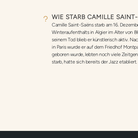
WIE STARB CAMILLE SAINT
Camille Saint-Saëns starb am 16. Dezemb
Winteraufenthalts in Algier im Alter von 86
seinem Tod blieb er künstlerisch aktiv. N
in Paris wurde er auf dem Friedhof Montpa
geboren wurde, lebten noch viele Zeitgen
starb, hatte sich bereits der Jazz etabliert.