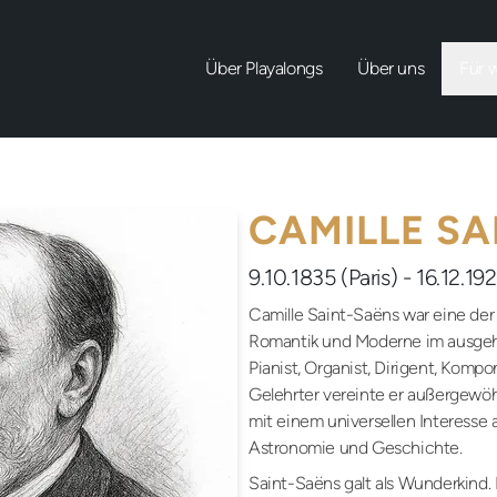
Über Playalongs
Über uns
Für 
CAMILLE SA
9.10.1835 (Paris) - 16.12.192
Camille Saint-Saëns war eine de
Romantik und Moderne im ausgehe
Pianist, Organist, Dirigent, Kompon
Gelehrter vereinte er außergewö
mit einem universellen Interesse a
Astronomie und Geschichte.
Saint-Saëns galt als Wunderkind.