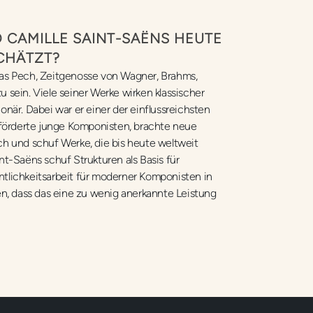
 CAMILLE SAINT-SAËNS HEUTE
CHÄTZT?
as Pech, Zeitgenosse von Wagner, Brahms,
 sein. Viele seiner Werke wirken klassischer
onär. Dabei war er einer der einflussreichsten
, förderte junge Komponisten, brachte neue
ch und schuf Werke, die bis heute weltweit
nt-Saëns schuf Strukturen als Basis für
tlichkeitsarbeit für moderner Komponisten in
en, dass das eine zu wenig anerkannte Leistung