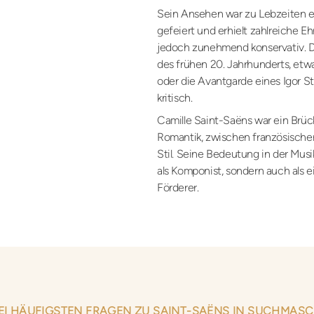
Sein Ansehen war zu Lebzeiten e
gefeiert und erhielt zahlreiche E
jedoch zunehmend konservativ. D
des frühen 20. Jahrhunderts, et
oder die Avantgarde eines Igor St
kritisch.
Camille Saint-Saëns war ein Brüc
Romantik, zwischen französischer
Stil. Seine Bedeutung in der Musi
als Komponist, sondern auch als 
Förderer.
REI HÄUFIGSTEN FRAGEN ZU SAINT-SAËNS IN SUCHMASC