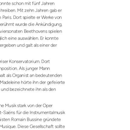
konnte schon mit fünf Jahren
hreiben. Mit zehn Jahren gab er
n Paris. Dort spielte er Werke von
Berühmt wurde die Ankündigung,
laviersonaten Beethovens spielen
lich eine auswählen. Er konnte
rgeben und galt als einer der
riser Konservatorium. Dort
omposition. Als junger Mann
alt als Organist an bedeutenden
la Madeleine hörte ihn der gefeierte
t und bezeichnete ihn als den
sche Musik stark von der Oper
t-Saëns für die Instrumentalmusik
isten Romain Bussine gründete
Musique. Diese Gesellschaft sollte