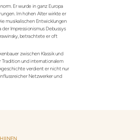
norm. Er wurde in ganz Europa
hrungen. Im hohen Alter wirkte er
ie musikalischen Entwicklungen
wa der Impressionismus Debussys
rawinsky, betrachtete er oft
kenbauer zwischen Klassik und
 Tradition und internationalem
kgeschichte verdient er nicht nur
einflussreicher Netzwerker und
HIINEN