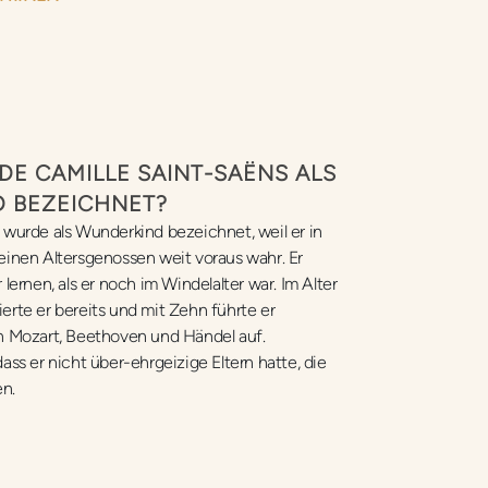
E CAMILLE SAINT-SAËNS ALS
 BEZEICHNET?
 wurde als Wunderkind bezeichnet, weil er in
einen Altersgenossen weit voraus wahr. Er
lernen, als er noch im Windelalter war. Im Alter
erte er bereits und mit Zehn führte er
n Mozart, Beethoven und Händel auf.
ass er nicht über-ehrgeizige Eltern hatte, die
en.