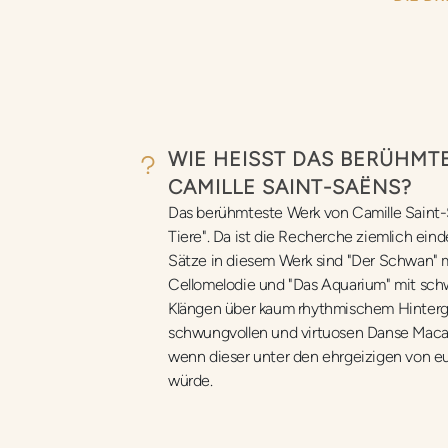
WIE HEISST DAS BERÜHMTE
AMILLE SAINT-SAËNS?
Das berühmteste Werk von Camille Saint-S
Tiere". Da ist die Recherche ziemlich ein
Sätze in diesem Werk sind "Der Schwan" 
Cellomelodie und "Das Aquarium" mit sc
Klängen über kaum rhythmischem Hintergr
schwungvollen und virtuosen Danse Maca
wenn dieser unter den ehrgeizigen von 
würde.