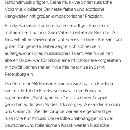
Nationalmusik prägten. Seine Musik verbindet russische
Volksmusik, brillante Orchesterfarben und exotische
Klangwelten mit großer kompositorischer Präzision.
Rimsky Korsakov stammte aus einer adligen Familie mit
militärischer Tradition. Sein Vater arbeitete als Beamter. Als
Kind erhielt er Klavierunterricht, wie es in diesen Kreisen zum
guten Ton gehörte. Dabei zeigte sich schnell sein
außergewöhnliches musikalisches Talent. Wie für seinen
älteren Bruder war für Nikolai eine Militärkarriere vorgesehen.
Mit zwölf Jahren trat er in die Marineschule in Sankt
Petersburg ein.
Dort lernte er Mili Balakirev, seinem wichtigsten Förderer
kennen. Er führte Rimsky Korsakov in den Kreis der
sogenannten „Mächtigen Fünf“ ein. Zu dieser Gruppe
gehörten außerdem Modest Mussorgsky, Alexander Borodin
und César Cui. Ziel der Gruppe war eine eigenständige
russische Kunstmusik. Diese sollte unabhängiger von der
deutschen und italienischen Klassik werden.Russische