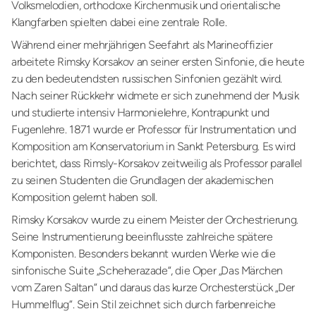
Volksmelodien, orthodoxe Kirchenmusik und orientalische
Klangfarben spielten dabei eine zentrale Rolle.
Während einer mehrjährigen Seefahrt als Marineoffizier
arbeitete Rimsky Korsakov an seiner ersten Sinfonie, die heute
zu den bedeutendsten russischen Sinfonien gezählt wird.
Nach seiner Rückkehr widmete er sich zunehmend der Musik
und studierte intensiv Harmonielehre, Kontrapunkt und
Fugenlehre. 1871 wurde er Professor für Instrumentation und
Komposition am Konservatorium in Sankt Petersburg. Es wird
berichtet, dass Rimsly-Korsakov zeitweilig als Professor parallel
zu seinen Studenten die Grundlagen der akademischen
Komposition gelernt haben soll.
Rimsky Korsakov wurde zu einem Meister der Orchestrierung.
Seine Instrumentierung beeinflusste zahlreiche spätere
Komponisten. Besonders bekannt wurden Werke wie die
sinfonische Suite „Scheherazade“, die Oper „Das Märchen
vom Zaren Saltan“ und daraus das kurze Orchesterstück „Der
Hummelflug“. Sein Stil zeichnet sich durch farbenreiche