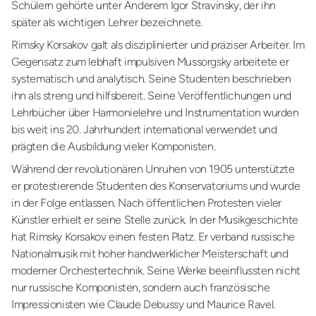
Schülern gehörte unter Anderem Igor Stravinsky, der ihn
später als wichtigen Lehrer bezeichnete.
Rimsky Korsakov galt als disziplinierter und präziser Arbeiter. Im
Gegensatz zum lebhaft impulsiven Mussorgsky arbeitete er
systematisch und analytisch. Seine Studenten beschrieben
ihn als streng und hilfsbereit. Seine Veröffentlichungen und
Lehrbücher über Harmonielehre und Instrumentation wurden
bis weit ins 20. Jahrhundert international verwendet und
prägten die Ausbildung vieler Komponisten.
Während der revolutionären Unruhen von 1905 unterstützte
er protestierende Studenten des Konservatoriums und wurde
in der Folge entlassen. Nach öffentlichen Protesten vieler
Künstler erhielt er seine Stelle zurück. In der Musikgeschichte
hat Rimsky Korsakov einen festen Platz. Er verband russische
Nationalmusik mit hoher handwerklicher Meisterschaft und
moderner Orchestertechnik. Seine Werke beeinflussten nicht
nur russische Komponisten, sondern auch französische
Impressionisten wie Claude Debussy und Maurice Ravel.