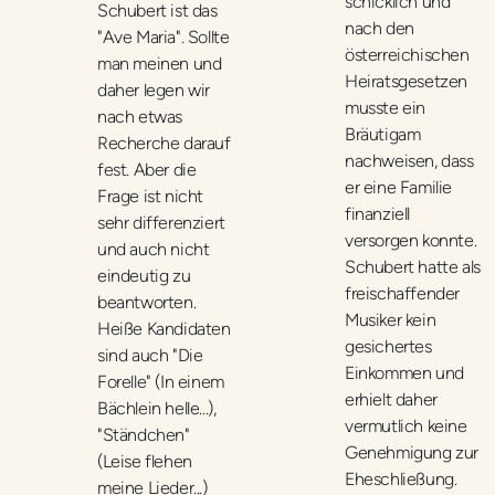
schicklich und
Schubert ist das
nach den
"Ave Maria". Sollte
österreichischen
man meinen und
Heiratsgesetzen
daher legen wir
musste ein
nach etwas
Bräutigam
Recherche darauf
nachweisen, dass
fest. Aber die
er eine Familie
Frage ist nicht
finanziell
sehr differenziert
versorgen konnte.
und auch nicht
Schubert hatte als
eindeutig zu
freischaffender
beantworten.
Musiker kein
Heiße Kandidaten
gesichertes
sind auch "Die
Einkommen und
Forelle" (In einem
erhielt daher
Bächlein helle...),
vermutlich keine
"Ständchen"
Genehmigung zur
(Leise flehen
Eheschließung.
meine Lieder...)