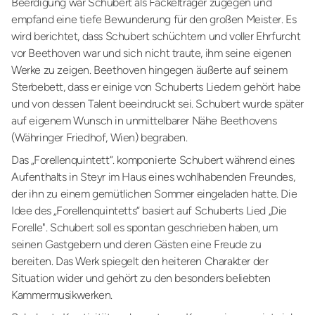
Beerdigung war Schubert als Fackelträger zugegen und
empfand eine tiefe Bewunderung für den großen Meister. Es
wird berichtet, dass Schubert schüchtern und voller Ehrfurcht
vor Beethoven war und sich nicht traute, ihm seine eigenen
Werke zu zeigen. Beethoven hingegen äußerte auf seinem
Sterbebett, dass er einige von Schuberts Liedern gehört habe
und von dessen Talent beeindruckt sei. Schubert wurde später
auf eigenem Wunsch in unmittelbarer Nähe Beethovens
(Währinger Friedhof, Wien) begraben.
Das „Forellenquintett“. komponierte Schubert während eines
Aufenthalts in Steyr im Haus eines wohlhabenden Freundes,
der ihn zu einem gemütlichen Sommer eingeladen hatte. Die
Idee des „Forellenquintetts“ basiert auf Schuberts Lied „Die
Forelle". Schubert soll es spontan geschrieben haben, um
seinen Gastgebern und deren Gästen eine Freude zu
bereiten. Das Werk spiegelt den heiteren Charakter der
Situation wider und gehört zu den besonders beliebten
Kammermusikwerken.