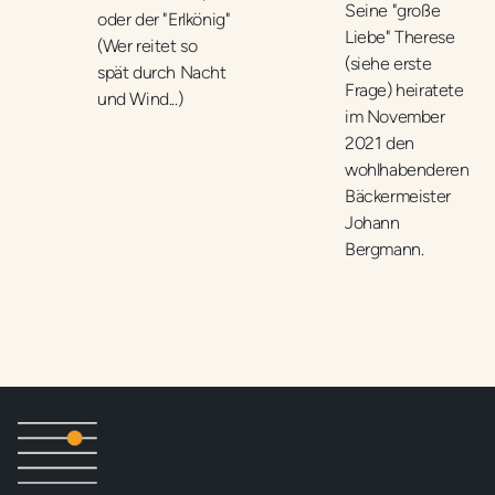
Seine "große
oder der "Erlkönig"
Liebe" Therese
(Wer reitet so
(siehe erste
spät durch Nacht
Frage) heiratete
und Wind...)
im November
2021 den
wohlhabenderen
Bäckermeister
Johann
Bergmann.