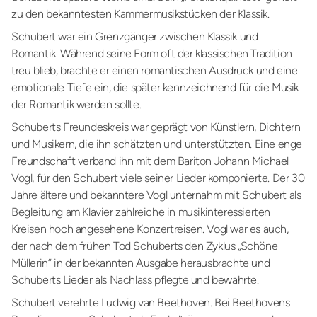
zu den bekanntesten Kammermusikstücken der Klassik.
Schubert war ein Grenzgänger zwischen Klassik und
Romantik. Während seine Form oft der klassischen Tradition
treu blieb, brachte er einen romantischen Ausdruck und eine
emotionale Tiefe ein, die später kennzeichnend für die Musik
der Romantik werden sollte.
Schuberts Freundeskreis war geprägt von Künstlern, Dichtern
und Musikern, die ihn schätzten und unterstützten. Eine enge
Freundschaft verband ihn mit dem Bariton Johann Michael
Vogl, für den Schubert viele seiner Lieder komponierte. Der 30
Jahre ältere und bekanntere Vogl unternahm mit Schubert als
Begleitung am Klavier zahlreiche in musikinteressierten
Kreisen hoch angesehene Konzertreisen. Vogl war es auch,
der nach dem frühen Tod Schuberts den Zyklus „Schöne
Müllerin“ in der bekannten Ausgabe herausbrachte und
Schuberts Lieder als Nachlass pflegte und bewahrte.
Schubert verehrte Ludwig van Beethoven. Bei Beethovens