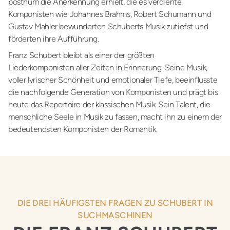
posthum die Anerkennung erhielt, die es verdiente.
Komponisten wie Johannes Brahms, Robert Schumann und
Gustav Mahler bewunderten Schuberts Musik zutiefst und
förderten ihre Aufführung.
Franz Schubert bleibt als einer der größten
Liederkomponisten aller Zeiten in Erinnerung. Seine Musik,
voller lyrischer Schönheit und emotionaler Tiefe, beeinflusste
die nachfolgende Generation von Komponisten und prägt bis
heute das Repertoire der klassischen Musik. Sein Talent, die
menschliche Seele in Musik zu fassen, macht ihn zu einem der
bedeutendsten Komponisten der Romantik.
DIE DREI HÄUFIGSTEN FRAGEN ZU SCHUBERT IN
SUCHMASCHINEN