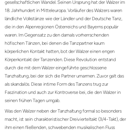
gesellschaftlichen Wandel. Seinen Ursprung hat der Walzer im
18. Jahrhundert in Mitteleuropa. Vorläufer des Walzers waren
ländliche Volkstänze wie der Ländler und der Deutsche Tanz,
die in den Alpenregionen Österreichs und Bayerns populär
waren. Im Gegensatz zu den damals vorherrschenden
höfischen Tänzen, bei denen die Tanzpartner kaum
körperlichen Kontakt hatten, bot der Walzer einen engen
Körperkontakt der Tanzenden. Diese Revolution entstand
durch die mit dem Walzer eingeführte geschlossene
Tanzhaltung, bei der sich die Partner umarmen. Zuvor galt das
als skandalös. Diese intime Form des Tanzens trug zur
Faszination und auch zur Kontroverse bei, die den Walzer in
seinen frühen Tagen umgab.
Was den Walzer neben der Tanzhaltung formal so besonders
macht, ist sein charakteristischer Dreivierteltakt (3/4-Takt), der
ihm einen fließenden, schwebenden musikalischen Fluss