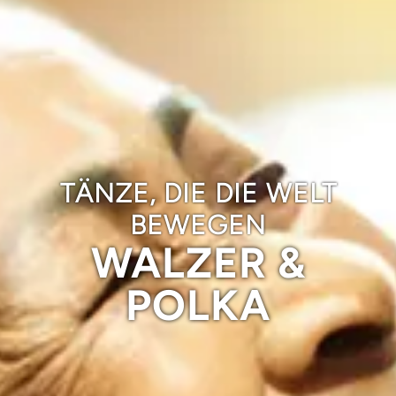
TÄNZE, DIE DIE WELT
BEWEGEN
WALZER &
POLKA