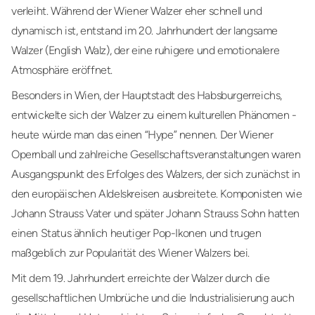
verleiht. Während der Wiener Walzer eher schnell und
dynamisch ist, entstand im 20. Jahrhundert der langsame
Walzer (English Walz), der eine ruhigere und emotionalere
Atmosphäre eröffnet.
Besonders in Wien, der Hauptstadt des Habsburgerreichs,
entwickelte sich der Walzer zu einem kulturellen Phänomen -
heute würde man das einen “Hype” nennen. Der Wiener
Opernball und zahlreiche Gesellschaftsveranstaltungen waren
Ausgangspunkt des Erfolges des Walzers, der sich zunächst in
den europäischen Aldelskreisen ausbreitete. Komponisten wie
Johann Strauss Vater und später Johann Strauss Sohn hatten
einen Status ähnlich heutiger Pop-Ikonen und trugen
maßgeblich zur Popularität des Wiener Walzers bei.
Mit dem 19. Jahrhundert erreichte der Walzer durch die
gesellschaftlichen Umbrüche und die Industrialisierung auch