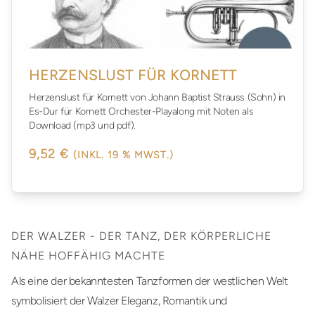
HERZENSLUST FÜR KORNETT
Herzenslust für Kornett von Johann Baptist Strauss (Sohn) in
Es-Dur für Kornett Orchester-Playalong mit Noten als
Download (mp3 und pdf).
9,52 €
(INKL. 19 % MWST.)
DER WALZER - DER TANZ, DER KÖRPERLICHE
NÄHE HOFFÄHIG MACHTE
Als eine der bekanntesten Tanzformen der westlichen Welt
symbolisiert der Walzer Eleganz, Romantik und