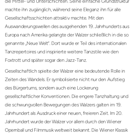
die Mittel- und Unterschichten. Seine einfache Grundstruktur
machte ihn zugänglich, während seine Eleganz ihn für alle
Gesellschaftsschichten attraktiv machte. Mit den
Auswanderungswellen des ausgehenden 19. Jahrhunderts aus
Europa nach Amerika gelangte der Walzer schließlich in die so
genannte „Neue Welt“. Dort wurde er Teil des internationalen
Tanzrepertoires und inspirierte weitere Tanzstile wie den
Foxtrott und später sogar den Jazz-Tanz.
Gesellschaftlich spielte der Walzer eine bedeutende Rolle in
Zeiten des Wandels. Er symbolisierte nicht nur den Aufstieg
des Bürgertums, sondern auch eine Lockerung
gesellschaftlicher Konventionen. Die engere Tanzhaltung und
die schwungvollen Bewegungen des Walzers galten im 19.
Jahrhundert als Ausdruck einer neuen, freieren Zeit. Im 20.
Jahrhundert wurde der Walzer vor allem durch den Wiener
Opernball und Filmmusik weltweit bekannt. Die Wiener Klassik