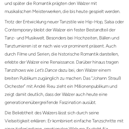
und später die Romantik prägten den Walzer mit
musikalischen Meisterwerken, die bis heute gespielt werden.
Trotz der Entwicklung neuer Tanzstile wie Hip-Hop, Salsa oder
Contemporary bleibt der Walzer ein fester Bestandteil der
Tanz- und Musikwelt. Besonders bei Hochzeiten, Bällen und
Tanzturnieren ist er nach wie vor prominent präsent. Auch
durch Filme und Serien, die historische Romantik darstellen,
erlebte der Walzer eine Renaissance. Darüber hinaus tragen
Tanzshows wie
Let’s Dance
dazu bei, den Walzer einem
breiten Publikum zugänglich zu machen. Das “Johann Strauß
Orchester” mit André Rieu zieht ein Millionenpublikum und
zeigt damit deutlich, dass der Walzer auch heute eine
generationenübergreifende Faszination ausübt.
Die Beliebtheit des Walzers lässt sich durch seine
Vielseitigkeit erklären: Er kombiniert einfache Tanzschritte mit
einer tiefgründigen, emotionalen Wirkung. Er steht für