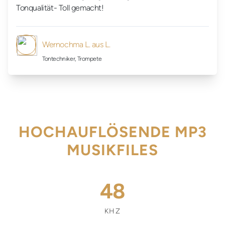
Tonqualität- Toll gemacht!
Wernochma L. aus L.
Tontechniker, Trompete
HOCHAUFLÖSENDE MP3
MUSIKFILES
48
KHZ