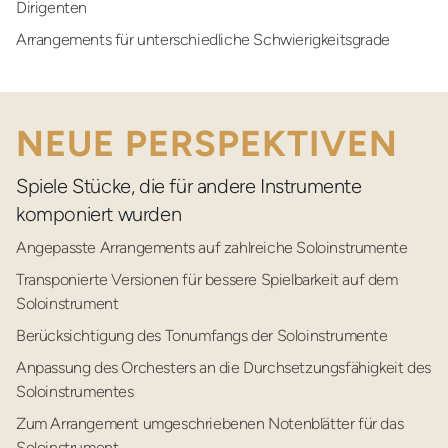
Dirigenten
Arrangements für
unterschiedliche Schwierigkeitsgrade
NEUE PERSPEKTIVEN
Spiele Stücke, die für andere Instrumente
komponiert wurden
Angepasste Arrangements auf
zahlreiche Soloinstrumente
Transponierte Versionen für bessere Spielbarkeit
auf dem
Soloinstrument
Berücksichtigung des Tonumfangs
der Soloinstrumente
Anpassung des Orchesters
an die Durchsetzungsfähigkeit des
Soloinstrumentes
Zum Arrangement umgeschriebenen Notenblätter
für das
Soloinstrument