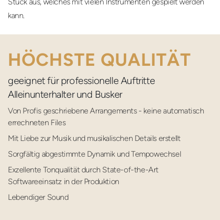
Stück aus, welches mit vielen Instrumenten gespielt werden
kann.
HÖCHSTE QUALITÄT
geeignet für professionelle Auftritte
Alleinunterhalter und Busker
Von Profis geschriebene Arrangements
- keine automatisch
errechneten Files
Mit Liebe zur Musik
und musikalischen Details erstellt
Sorgfältig abgestimmte Dynamik
und Tempowechsel
Exzellente Tonqualität
durch State-of-the-Art
Softwareeinsatz in der Produktion
Lebendiger Sound