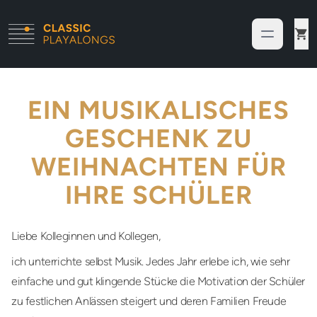
EIN MUSIKALISCHES
GESCHENK ZU
WEIHNACHTEN FÜR
IHRE SCHÜLER
Liebe Kolleginnen und Kollegen,
ich unterrichte selbst Musik. Jedes Jahr erlebe ich, wie sehr
einfache und gut klingende Stücke die Motivation der Schüler
zu festlichen Anlässen steigert und deren Familien Freude