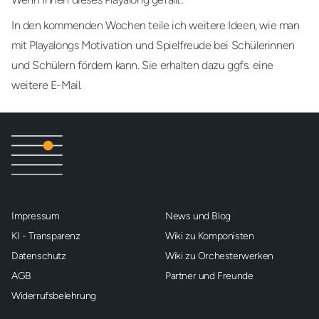
In den kommenden Wochen teile ich weitere Ideen, wie man
mit Playalongs Motivation und Spielfreude bei Schülerinnen
und Schülern fördern kann. Sie erhalten dazu ggfs. eine
weitere E-Mail.
Impressum
News und Blog
KI - Transparenz
Wiki zu Komponisten
Datenschutz
Wiki zu Orchesterwerken
AGB
Partner und Freunde
Widerrufsbelehrung