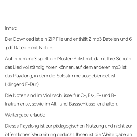
Inhalt:
Der Download ist ein ZIP File und enthält 2 mp3 Dateien und 6
.pdf Dateien mit Noten.
Auf einem mp3 spielt ein Muster-Solist mit, damit Ihre Schüler
das Lied vollständig hören können, auf dem anderen mp3 ist
das Playalong, in dem die Solostimme ausgeblendet ist.
(Klingend F-Dur)
Die Noten sind im Violinschlüssel für C-, Es-, F- und B-
Instrumente, sowie im Alt- und Bassschlüssel enthalten.
Weitergabe erlaubt:
Dieses Playalong ist zur pädagogischen Nutzung und nicht zur
öffentlichen Verbreitung gedacht. Ihnen ist die Weitergabe an