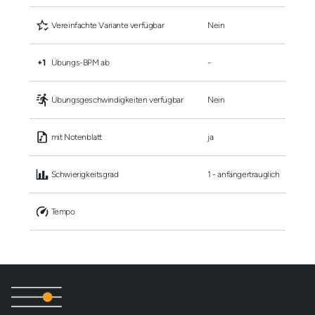
 Vereinfachte Variante verfügbar
Nein
 Übungs-BPM ab
-
 Übungsgeschwindigkeiten verfügbar
Nein
 mit Notenblatt
ja
 Schwierigkeitsgrad
1 - anfängertrauglich
 Tempo