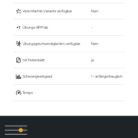
 Vereinfachte Variante verfügbar
Nein
 Übungs-BPM ab
-
 Übungsgeschwindigkeiten verfügbar
Nein
 mit Notenblatt
ja
 Schwierigkeitsgrad
1 - anfängertrauglich
 Tempo