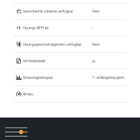
 Vereinfachte Variante verfügbar
Nein
 Übungs-BPM ab
-
 Übungsgeschwindigkeiten verfügbar
Nein
 mit Notenblatt
ja
 Schwierigkeitsgrad
1 - anfängertrauglich
 Tempo