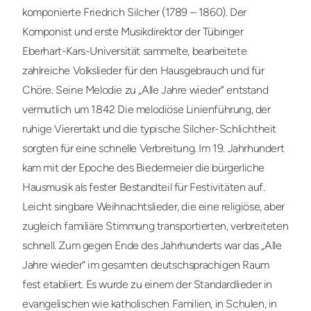
komponierte Friedrich Silcher (1789 – 1860). Der
Komponist und erste Musikdirektor der Tübinger
Eberhart-Kars-Universität sammelte, bearbeitete
zahlreiche Volkslieder für den Hausgebrauch und für
Chöre. Seine Melodie zu „Alle Jahre wieder“ entstand
vermutlich um 1842 Die melodiöse Linienführung, der
ruhige Vierertakt und die typische Silcher-Schlichtheit
sorgten für eine schnelle Verbreitung. Im 19. Jahrhundert
kam mit der Epoche des Biedermeier die bürgerliche
Hausmusik als fester Bestandteil für Festivitäten auf.
Leicht singbare Weihnachtslieder, die eine religiöse, aber
zugleich familiäre Stimmung transportierten, verbreiteten
schnell. Zum gegen Ende des Jahrhunderts war das „Alle
Jahre wieder“ im gesamten deutschsprachigen Raum
fest etabliert. Es wurde zu einem der Standardlieder in
evangelischen wie katholischen Familien, in Schulen, in