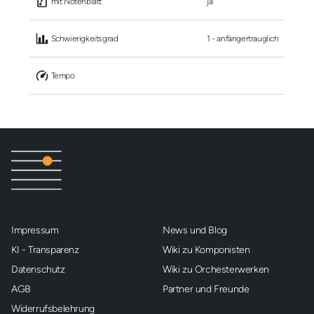
 mit Notenblatt
ja
 Schwierigkeitsgrad
1 - anfängertrauglich
 Tempo
Impressum
News und Blog
KI - Transparenz
Wiki zu Komponisten
Datenschutz
Wiki zu Orchesterwerken
AGB
Partner und Freunde
Widerrufsbelehrung