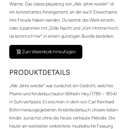
Wärme. Das classicplayalong von „Alle Jahre wieder“ ist
ein konzertantes Arrangement, an der auch Erwachsene
ihre Freude haben werden. Du kannst das Werk einzeln,
oder zusammen mit „Stille Nacht und „Vom Himmel hoch,
da komm ich her“ in einem günstigen Bundle bestellen.
Zum Warenkorb hinzufügen
PRODUKTDETAILS
„Alle Jahre wieder“ war zunächst ein Gedicht, welches
Pfarrer und Kinderbuchautor Wilhelm Hey (1789 – 1854)
in Suhl verfasste. Es erschien in dem von Carl Reinhard
Böhm herausgegebenen Kinderliederbuch Unsere lieben
Kinder, zunächst ohne die heute vertraute Melodie. Die
heute am weitesten verbreitete musikalische Fassung