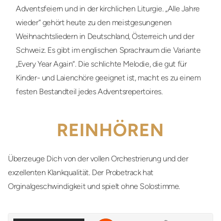
Adventsfeiern und in der kirchlichen Liturgie. „Alle Jahre
wieder“ gehört heute zu den meistgesungenen
Weihnachtsliedern in Deutschland, Österreich und der
Schweiz. Es gibt im englischen Sprachraum die Variante
„Every Year Again“. Die schlichte Melodie, die gut für
Kinder- und Laienchöre geeignet ist, macht es zu einem
festen Bestandteil jedes Adventsrepertoires.
REINHÖREN
Überzeuge Dich von der vollen Orchestrierung und der
exzellenten Klankqualität. Der Probetrack hat
Orginalgeschwindigkeit und spielt ohne Solostimme.