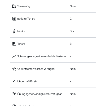
 Sammlung
Nein
 notierte Tonart
C
 Modus
Dur
 Tonart
B
 Schwierigkeitsgrad vereinfachte Variante
-
 Vereinfachte Variante verfügbar
Nein
 Übungs-BPM ab
-
 Übungsgeschwindigkeiten verfügbar
Nein