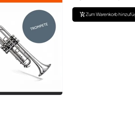
Zum Warenkorb hinzufü