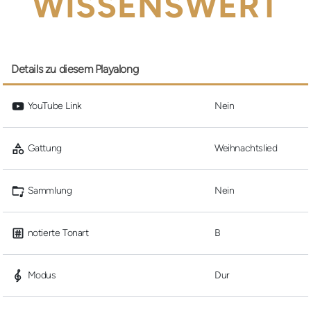
WISSENSWERT
Details zu diesem Playalong
 YouTube Link
Nein
 Gattung
Weihnachtslied
 Sammlung
Nein
 notierte Tonart
B
 Modus
Dur