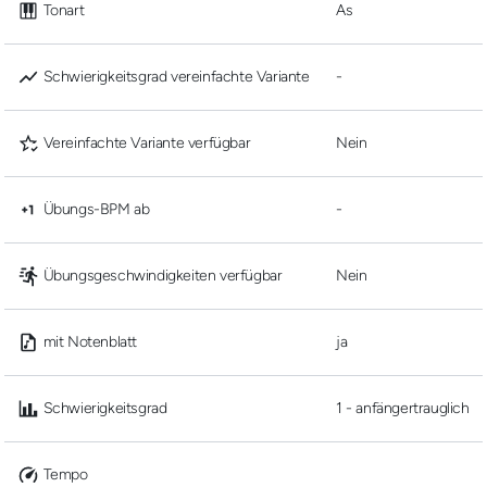
 Tonart
As
 Schwierigkeitsgrad vereinfachte Variante
-
 Vereinfachte Variante verfügbar
Nein
 Übungs-BPM ab
-
 Übungsgeschwindigkeiten verfügbar
Nein
 mit Notenblatt
ja
 Schwierigkeitsgrad
1 - anfängertrauglich
 Tempo