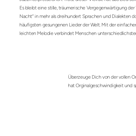
Es bleibt eine stille, träumerische Vergegenwärtigung der
Nacht“ in mehr als dreihundert Sprachen und Dialekten do
häufigsten gesungenen Lieder der Welt. Mit der einfachen
leichten Melodie verbindet Menschen unterschiedlichster
Überzeuge Dich von der vollen Or
hat Orginalgeschwindigkeit und s