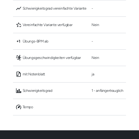
 Schwierigkeitsgrad vereinfachte Variante
-
 Vereinfachte Variante verfügbar
Nein
 Übungs-BPM ab
-
 Übungsgeschwindigkeiten verfügbar
Nein
 mit Notenblatt
ja
 Schwierigkeitsgrad
1 - anfängertrauglich
 Tempo