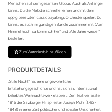
Menschen auf dem gesamten Globus. Auch als Anfänger
kannst Du die Melodie schnell erlernen und mit dem
üppig besetzten classicplayalongs Orchester spielen. Du
kannst es auch im günstigen Bundle zusammen mit „Vom
Himmel hoch, da komm ich her“ und „Alle Jahre wieder“
bestellen.
Zum Warenkorb hinzufügen
PRODUKTDETAILS
„Stille Nacht“ hat eine ungewöhnliche
Entstehungsgeschichte und hat sich als international
beliebtes Weihnachtswerk etabliert. Den Text verfasste
1816 der Salzburger Hilfspriester Joseph Mohr (1792-
1848) in einer Zeit politischer und sozialer Unsicherheit