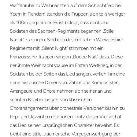
Waffenruhe zu Weihnachten auf dem Schlachtfeld bei
Ypern in Flandern standen die Truppen sich teils weniger
als 100m gegenüber. Es ist belegt, dass deutsche
Soldaten des Sachsen-Regiments begannen „Stille
Nacht“ zu singen. Soldaten des britischen Warwickshire
Regiments mit „Silent Night“ stimmten mit ein.
Französische Truppen sangen „Douce Nuit“ dazu. Diese
berühmte Weihnachtspause im Ersten Weltkrieg, in der
Soldaten beider Seiten das Lied sangen, verlieh ihm eine
neue historische Dimension. Zahlreiche Komponisten,
Arrangeure und Chöre nahmen sich seiner an und
schufen Bearbeitungen, von klassischen
Chorarrangements über orchestrale Versionen bis hin zu
Pop- und Jazzinterpretationen. Trotz dieser Vielfalt hat
das Lied seinen ursprünglichen Charakter bewahrt. Es
bleibt eine stille, träumerische Vergegenwärtigung der