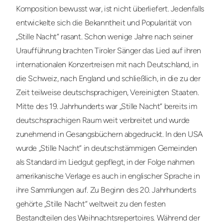
Komposition bewusst war, ist nicht überliefert. Jedenfalls
entwickelte sich die Bekanntheit und Popularität von
„Stille Nacht“ rasant. Schon wenige Jahre nach seiner
Uraufführung brachten Tiroler Sänger das Lied auf ihren
internationalen Konzertreisen mit nach Deutschland, in
die Schweiz, nach England und schließlich, in die zu der
Zeit teilweise deutschsprachigen, Vereinigten Staaten.
Mitte des 19. Jahrhunderts war „Stille Nacht“ bereits im
deutschsprachigen Raum weit verbreitet und wurde
zunehmend in Gesangsbüchern abgedruckt. In den USA
wurde „Stille Nacht“ in deutschstämmigen Gemeinden
als Standard im Liedgut gepflegt, in der Folge nahmen
amerikanische Verlage es auch in englischer Sprache in
ihre Sammlungen auf. Zu Beginn des 20. Jahrhunderts
gehörte „Stille Nacht“ weltweit zu den festen
Bestandteilen des Weihnachtsrepertoires. Während der