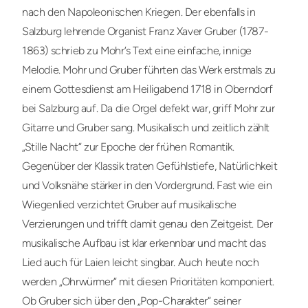
nach den Napoleonischen Kriegen. Der ebenfalls in
Salzburg lehrende Organist Franz Xaver Gruber (1787-
1863) schrieb zu Mohr‘s Text eine einfache, innige
Melodie. Mohr und Gruber führten das Werk erstmals zu
einem Gottesdienst am Heiligabend 1718 in Oberndorf
bei Salzburg auf. Da die Orgel defekt war, griff Mohr zur
Gitarre und Gruber sang. Musikalisch und zeitlich zählt
„Stille Nacht“ zur Epoche der frühen Romantik.
Gegenüber der Klassik traten Gefühlstiefe, Natürlichkeit
und Volksnähe stärker in den Vordergrund. Fast wie ein
Wiegenlied verzichtet Gruber auf musikalische
Verzierungen und trifft damit genau den Zeitgeist. Der
musikalische Aufbau ist klar erkennbar und macht das
Lied auch für Laien leicht singbar. Auch heute noch
werden „Ohrwürmer“ mit diesen Prioritäten komponiert.
Ob Gruber sich über den „Pop-Charakter“ seiner