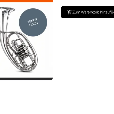
Zum Warenkorb hinzufü