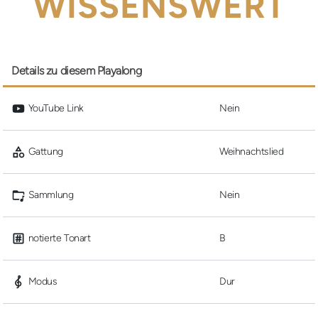
WISSENSWERT
Details zu diesem Playalong
 YouTube Link
Nein
 Gattung
Weihnachtslied
 Sammlung
Nein
 notierte Tonart
B
 Modus
Dur