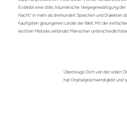
Es bleibt eine stille, träumerische Vergegenwärtigung der
Nacht“ in mehr als dreihundert Sprachen und Dialekten do
häufigsten gesungenen Lieder der Welt. Mit der einfachen
leichten Melodie verbindet Menschen unterschiedlichster
Überzeuge Dich von der vollen Or
hat Orginalgeschwindigkeit und s