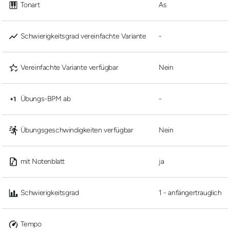
 Tonart
As
 Schwierigkeitsgrad vereinfachte Variante
-
 Vereinfachte Variante verfügbar
Nein
 Übungs-BPM ab
-
 Übungsgeschwindigkeiten verfügbar
Nein
 mit Notenblatt
ja
 Schwierigkeitsgrad
1 - anfängertrauglich
 Tempo