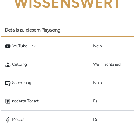
WISSENSWERT
Details zu diesem Playalong
 YouTube Link
Nein
 Gattung
Weihnachtslied
 Sammlung
Nein
 notierte Tonart
Es
 Modus
Dur