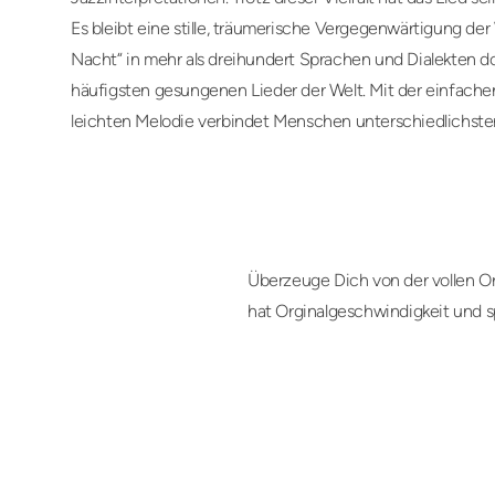
Es bleibt eine stille, träumerische Vergegenwärtigung der
Nacht“ in mehr als dreihundert Sprachen und Dialekten do
häufigsten gesungenen Lieder der Welt. Mit der einfachen
leichten Melodie verbindet Menschen unterschiedlichster
Überzeuge Dich von der vollen Or
hat Orginalgeschwindigkeit und s