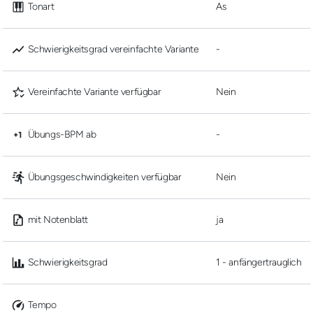
 Tonart
As
 Schwierigkeitsgrad vereinfachte Variante
-
 Vereinfachte Variante verfügbar
Nein
 Übungs-BPM ab
-
 Übungsgeschwindigkeiten verfügbar
Nein
 mit Notenblatt
ja
 Schwierigkeitsgrad
1 - anfängertrauglich
 Tempo