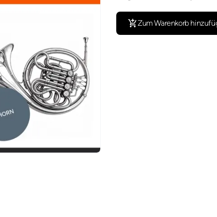
Zum Warenkorb hinzufü