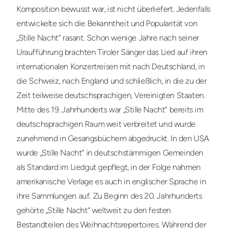
Komposition bewusst war, ist nicht überliefert. Jedenfalls
entwickelte sich die Bekanntheit und Popularität von
„Stille Nacht“ rasant. Schon wenige Jahre nach seiner
Uraufführung brachten Tiroler Sänger das Lied auf ihren
internationalen Konzertreisen mit nach Deutschland, in
die Schweiz, nach England und schließlich, in die zu der
Zeit teilweise deutschsprachigen, Vereinigten Staaten.
Mitte des 19. Jahrhunderts war „Stille Nacht“ bereits im
deutschsprachigen Raum weit verbreitet und wurde
zunehmend in Gesangsbüchern abgedruckt. In den USA
wurde „Stille Nacht“ in deutschstämmigen Gemeinden
als Standard im Liedgut gepflegt, in der Folge nahmen
amerikanische Verlage es auch in englischer Sprache in
ihre Sammlungen auf. Zu Beginn des 20. Jahrhunderts
gehörte „Stille Nacht“ weltweit zu den festen
Bestandteilen des Weihnachtsrepertoires. Während der