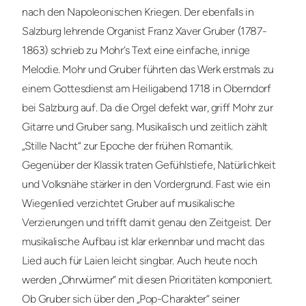
nach den Napoleonischen Kriegen. Der ebenfalls in
Salzburg lehrende Organist Franz Xaver Gruber (1787-
1863) schrieb zu Mohr‘s Text eine einfache, innige
Melodie. Mohr und Gruber führten das Werk erstmals zu
einem Gottesdienst am Heiligabend 1718 in Oberndorf
bei Salzburg auf. Da die Orgel defekt war, griff Mohr zur
Gitarre und Gruber sang. Musikalisch und zeitlich zählt
„Stille Nacht“ zur Epoche der frühen Romantik.
Gegenüber der Klassik traten Gefühlstiefe, Natürlichkeit
und Volksnähe stärker in den Vordergrund. Fast wie ein
Wiegenlied verzichtet Gruber auf musikalische
Verzierungen und trifft damit genau den Zeitgeist. Der
musikalische Aufbau ist klar erkennbar und macht das
Lied auch für Laien leicht singbar. Auch heute noch
werden „Ohrwürmer“ mit diesen Prioritäten komponiert.
Ob Gruber sich über den „Pop-Charakter“ seiner