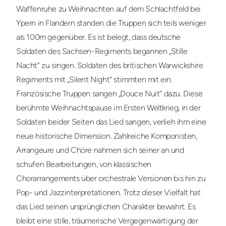
Waffenruhe zu Weihnachten auf dem Schlachtfeld bei
Ypern in Flandern standen die Truppen sich teils weniger
als 100m gegenüber. Es ist belegt, dass deutsche
Soldaten des Sachsen-Regiments begannen „Stille
Nacht“ zu singen. Soldaten des britischen Warwickshire
Regiments mit „Silent Night“ stimmten mit ein.
Französische Truppen sangen „Douce Nuit“ dazu. Diese
berühmte Weihnachtspause im Ersten Weltkrieg, in der
Soldaten beider Seiten das Lied sangen, verlieh ihm eine
neue historische Dimension. Zahlreiche Komponisten,
Arrangeure und Chöre nahmen sich seiner an und
schufen Bearbeitungen, von klassischen
Chorarrangements über orchestrale Versionen bis hin zu
Pop- und Jazzinterpretationen. Trotz dieser Vielfalt hat
das Lied seinen ursprünglichen Charakter bewahrt. Es
bleibt eine stille, träumerische Vergegenwärtigung der