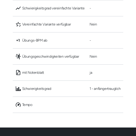
 Schwierigkeitsgrad vereinfachte Variante
-
 Vereinfachte Variante verfügbar
Nein
 Übungs-BPM ab
-
 Übungsgeschwindigkeiten verfügbar
Nein
 mit Notenblatt
ja
 Schwierigkeitsgrad
1 - anfängertrauglich
 Tempo