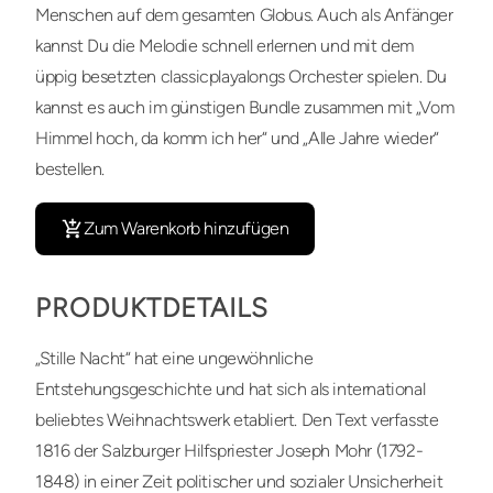
Menschen auf dem gesamten Globus. Auch als Anfänger
kannst Du die Melodie schnell erlernen und mit dem
üppig besetzten classicplayalongs Orchester spielen. Du
kannst es auch im günstigen Bundle zusammen mit „Vom
Himmel hoch, da komm ich her“ und „Alle Jahre wieder“
bestellen.
Zum Warenkorb hinzufügen
PRODUKTDETAILS
„Stille Nacht“ hat eine ungewöhnliche
Entstehungsgeschichte und hat sich als international
beliebtes Weihnachtswerk etabliert. Den Text verfasste
1816 der Salzburger Hilfspriester Joseph Mohr (1792-
1848) in einer Zeit politischer und sozialer Unsicherheit