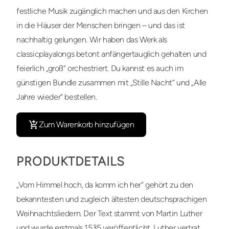
festliche Musik zugänglich machen und aus den Kirchen
in die Häuser der Menschen bringen – und das ist
nachhaltig gelungen. Wir haben das Werk als
classicplayalongs betont anfängertauglich gehalten und
feierlich „groß“ orchestriert. Du kannst es auch im
günstigen Bundle zusammen mit „Stille Nacht“ und „Alle
Jahre wieder“ bestellen.
Zum Warenkorb hinzufügen
PRODUKTDETAILS
„Vom Himmel hoch, da komm ich her“ gehört zu den
bekanntesten und zugleich ältesten deutschsprachigen
Weihnachtsliedern. Der Text stammt von Martin Luther
und wurde erstmals 1535 veröffentlicht. Luther vertrat