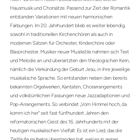
Hausmusik und Chorsätze. Passend zur Zeit der Romantik
entstanden Variationen mit neuen harmonischen
Färbungen. Im 20. Jahrhundert blieb es weiter lebendig,
sowohl in traditionellen Kirchenchören als auch in
modernen Sätzen für Orchester, Kinderchöre oder
Blasorchester. Musiker neuer Musikstile nahmen sich Text
und Melodie an und übersetzten den theologischen Kern,
nämlich die Verkündung der Geburt Jesu, in ihre jeweilige
musikalische Sprache. So entstanden neben den bereits
bekannten Orgelwerken, Kantaten, Chorarrangements
und volkstümlichen Fassungen neue Jazzadaptionen und
Pop-Arrangements. So verbindet „Vom Himmel hoch, da
komm ich her“ seit fast fünfhundert Jahren den
reformatorischen Geist des 16. Jahrhunderts mit der
heutigen musikalischen Vielfalt. Es ist ein Lied, das die
Zeitläufe mühelos überstanden hat, weil es in seiner