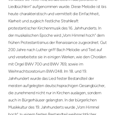
Liedbüchlein“ aufgenommen wurde. Diese Melodie ist bis
heute charakteristisch und vermittelt die Einfachheit,
Klarheit und zugleich festliche Strahlkraft
protestantischer Kirchenmusik des 16. Jahrhunderts. In
der musikalischen Epoche wird „Vom Himmel hoch“ dem
frühen Protestantismus der Renaissance zugeordnet. Gut
200 Jahre nach Luther griff Bach Melodie und Text auf
und verarbeitete sie in einigen Werken, wie den Chorälen
mit Orgel BWV 700 und BWV 769, sowie im
Weihnachtsoratorium BWV248. Im 18. und 19.
Jahrhundert wurde das Lied fester Bestandteil der
meisten aufgelegten deutschsprachigen Gesangbücher,
die zunehmend nicht nur in Kirchen auslagen, sondern
auch in Bürgerhäuser gelangten. In der bürgerlichen
Musikkultur des 19. Jahrhunderts wurde „Vom Himmel
hoch“ zu einem festen Bestandteil weihnachtlicher