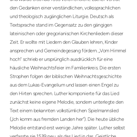
den Gedanken einer verständlichen, volkssprachlichen
und theologisch zugänglichen Liturgie. Deutsch als
Textsprache stand im Gegensatz zu den gängigen
lateinischen oder gregorianischen Kirchenliedern dieser
Zeit. Er wollte mit Liedern den Glauben lehren, Kinder
ansprechen und Gemeindegesang fördern. „Vom Himmel
hoch“ schrieb er ursprünglich ausdrücklich für eine
häusliche Weihnachtsfeier im Familienkreis. Die ersten
Strophen folgen der biblischen Weihnachtsgeschichte
aus dem Lukas-Evangelium und lassen einen Engel zu
den Hirten sprechen. Luther komponierte für das Lied
zunächst keine eigene Melodie, sondern unterlegte den
Text einem bekannten volkstümlichen Spielmannslied
(„Ich komm aus fremden Landen her“). Die heute übliche
Melodie entstand erst wenige Jahre später. Luther selbst
verfasste sie 1539 neu, als das Lied in das „Geistliche