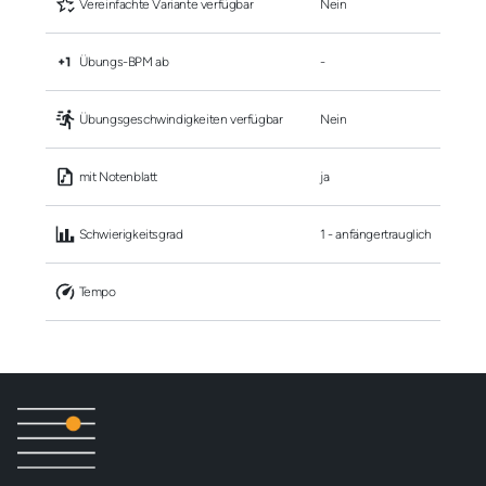
 Vereinfachte Variante verfügbar
Nein
 Übungs-BPM ab
-
 Übungsgeschwindigkeiten verfügbar
Nein
 mit Notenblatt
ja
 Schwierigkeitsgrad
1 - anfängertrauglich
 Tempo