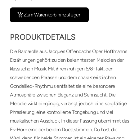
Zum Warenkorb hinzufügen
PRODUKTDETAILS
Die Barcarolle aus Jacques Offenbachs Oper Hoffmanns
Erzählungen gehört zu den bekanntesten Melodien der
klassischen Musik. Mit ihrem ruhigen 6/8-Takt, den
schwebenden Phrasen und dem charakteristischen
Gondellied-Rhythmus entfaltet sie eine besondere
Atmosphäre zwischen Eleganz und Sehnsucht. Die
Melodie wirkt eingängig, verlangt jedoch eine sorgfältige
Phrasierung, eine kontrollierte Tongebung und viel
musikalischen Ausdruck. In dieser Fassung übernimmt das
Es-Horn eine der beiden Duettstimmen. Du hast die
Wahl, denn für beide Stimmen ist ein eigenes Playalong