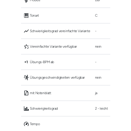
 Modus
Dur
 Tonart
C
 Schwierigkeitsgrad vereinfachte Variante
-
 Vereinfachte Variante verfügbar
nein
 Übungs-BPM ab
-
 Übungsgeschwindigkeiten verfügbar
nein
 mit Notenblatt
ja
 Schwierigkeitsgrad
2 - leicht
 Tempo