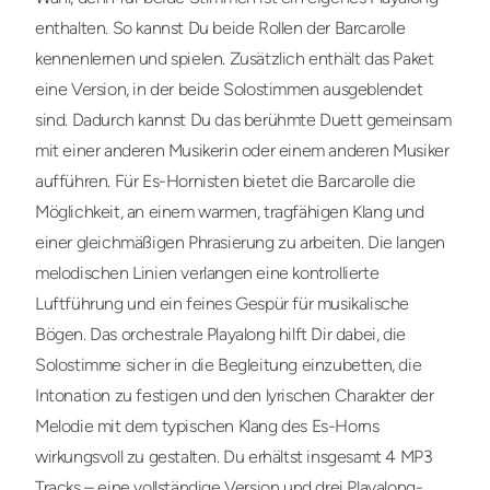
enthalten. So kannst Du beide Rollen der Barcarolle
kennenlernen und spielen. Zusätzlich enthält das Paket
eine Version, in der beide Solostimmen ausgeblendet
sind. Dadurch kannst Du das berühmte Duett gemeinsam
mit einer anderen Musikerin oder einem anderen Musiker
aufführen. Für Es-Hornisten bietet die Barcarolle die
Möglichkeit, an einem warmen, tragfähigen Klang und
einer gleichmäßigen Phrasierung zu arbeiten. Die langen
melodischen Linien verlangen eine kontrollierte
Luftführung und ein feines Gespür für musikalische
Bögen. Das orchestrale Playalong hilft Dir dabei, die
Solostimme sicher in die Begleitung einzubetten, die
Intonation zu festigen und den lyrischen Charakter der
Melodie mit dem typischen Klang des Es-Horns
wirkungsvoll zu gestalten. Du erhältst insgesamt 4 MP3
Tracks – eine vollständige Version und drei Playalong-