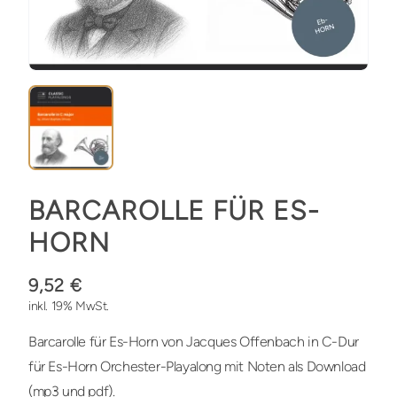
BARCAROLLE FÜR ES-
HORN
9,52 €
inkl. 19% MwSt.
Barcarolle für Es-Horn von Jacques Offenbach in C-Dur
für Es-Horn Orchester-Playalong mit Noten als Download
(mp3 und pdf).