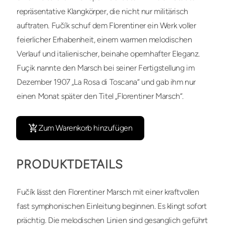
repräsentative Klangkörper, die nicht nur militärisch
auftraten. Fučík schuf dem Florentiner ein Werk voller
feierlicher Erhabenheit, einem warmen melodischen
Verlauf und italienischer, beinahe opernhafter Eleganz.
Fuçik nannte den Marsch bei seiner Fertigstellung im
Dezember 1907 „La Rosa di Toscana“ und gab ihm nur
einen Monat später den Titel „Florentiner Marsch“.
Zum Warenkorb hinzufügen
PRODUKTDETAILS
Fučík lässt den Florentiner Marsch mit einer kraftvollen
fast symphonischen Einleitung beginnen. Es klingt sofort
prächtig. Die melodischen Linien sind gesanglich geführt