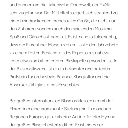
und erinnern an die italienische Opernwelt, der Fučík
sehr zugetan war. Der Mittelteil steigert sich strahlend zu
einer beindruckenden orchestralen Größe, die nicht nur
den Zuhörern, sondern auch den spielenden Musikern
Spaß und Gänsehaut bereitet. Es ist nahezu folgerichtig,
dass der Florentiner Marsch sich im Laufe der Jahrzehnte
zu einem festen Bestandteil des Repertoires nahezu
jeder etwas ambitionierteren Blaskapelle geworden ist. In
der Blasmusikszene ist er ein bekannter und beliebter
Prüfstein für orchestrale Balance, Klangkultur und die
Ausdrucksfähigkeit eines Ensembles.
Bei großen internationalen Blasmusikfesten nimmt der
Florentiner eine prominente Stellung ein. In manchen
Regionen Europas gilt er als eine Art inoffizieller Hymne
der großen Blasorchestertradition. Er ist eines der