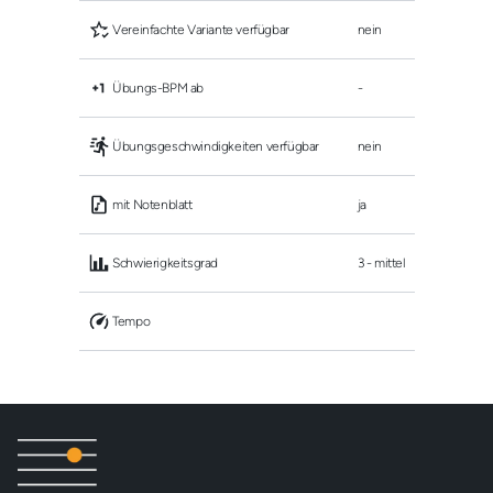
 Vereinfachte Variante verfügbar
nein
 Übungs-BPM ab
-
 Übungsgeschwindigkeiten verfügbar
nein
 mit Notenblatt
ja
 Schwierigkeitsgrad
3 - mittel
 Tempo