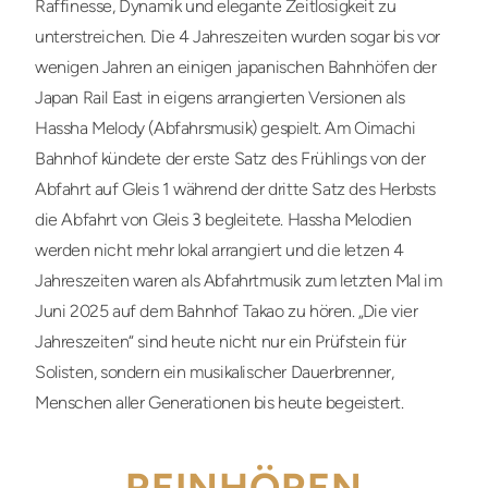
Raffinesse, Dynamik und elegante Zeitlosigkeit zu
unterstreichen. Die 4 Jahreszeiten wurden sogar bis vor
wenigen Jahren an einigen japanischen Bahnhöfen der
Japan Rail East in eigens arrangierten Versionen als
Hassha Melody (Abfahrsmusik) gespielt. Am Oimachi
Bahnhof kündete der erste Satz des Frühlings von der
Abfahrt auf Gleis 1 während der dritte Satz des Herbsts
die Abfahrt von Gleis 3 begleitete. Hassha Melodien
werden nicht mehr lokal arrangiert und die letzen 4
Jahreszeiten waren als Abfahrtmusik zum letzten Mal im
Juni 2025 auf dem Bahnhof Takao zu hören. „Die vier
Jahreszeiten“ sind heute nicht nur ein Prüfstein für
Solisten, sondern ein musikalischer Dauerbrenner,
Menschen aller Generationen bis heute begeistert.
REINHÖREN