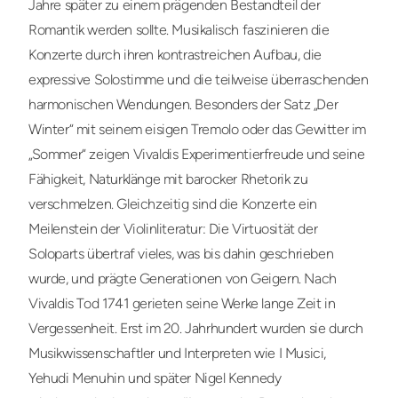
Jahre später zu einem prägenden Bestandteil der
Romantik werden sollte. Musikalisch faszinieren die
Konzerte durch ihren kontrastreichen Aufbau, die
expressive Solostimme und die teilweise überraschenden
harmonischen Wendungen. Besonders der Satz „Der
Winter“ mit seinem eisigen Tremolo oder das Gewitter im
„Sommer“ zeigen Vivaldis Experimentierfreude und seine
Fähigkeit, Naturklänge mit barocker Rhetorik zu
verschmelzen. Gleichzeitig sind die Konzerte ein
Meilenstein der Violinliteratur: Die Virtuosität der
Soloparts übertraf vieles, was bis dahin geschrieben
wurde, und prägte Generationen von Geigern. Nach
Vivaldis Tod 1741 gerieten seine Werke lange Zeit in
Vergessenheit. Erst im 20. Jahrhundert wurden sie durch
Musikwissenschaftler und Interpreten wie I Musici,
Yehudi Menuhin und später Nigel Kennedy