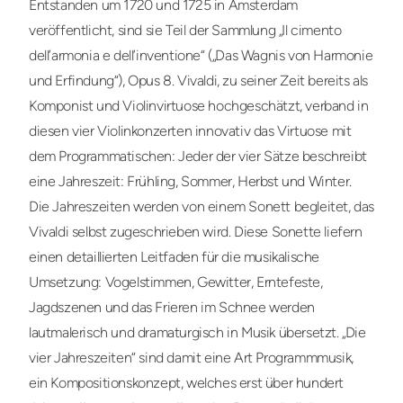
Entstanden um 1720 und 1725 in Amsterdam
veröffentlicht, sind sie Teil der Sammlung „Il cimento
dell’armonia e dell’inventione“ („Das Wagnis von Harmonie
und Erfindung“), Opus 8. Vivaldi, zu seiner Zeit bereits als
Komponist und Violinvirtuose hochgeschätzt, verband in
diesen vier Violinkonzerten innovativ das Virtuose mit
dem Programmatischen: Jeder der vier Sätze beschreibt
eine Jahreszeit: Frühling, Sommer, Herbst und Winter.
Die Jahreszeiten werden von einem Sonett begleitet, das
Vivaldi selbst zugeschrieben wird. Diese Sonette liefern
einen detaillierten Leitfaden für die musikalische
Umsetzung: Vogelstimmen, Gewitter, Erntefeste,
Jagdszenen und das Frieren im Schnee werden
lautmalerisch und dramaturgisch in Musik übersetzt. „Die
vier Jahreszeiten“ sind damit eine Art Programmmusik,
ein Kompositionskonzept, welches erst über hundert