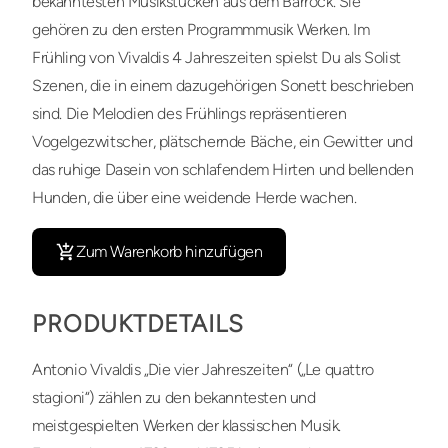
bekanntesten Musikstücken aus dem Barrock. Sie
gehören zu den ersten Programmmusik Werken. Im
Frühling von Vivaldis 4 Jahreszeiten spielst Du als Solist
Szenen, die in einem dazugehörigen Sonett beschrieben
sind. Die Melodien des Frühlings repräsentieren
Vogelgezwitscher, plätschernde Bäche, ein Gewitter und
das ruhige Dasein von schlafendem Hirten und bellenden
Hunden, die über eine weidende Herde wachen.
Zum Warenkorb hinzufügen
PRODUKTDETAILS
Antonio Vivaldis „Die vier Jahreszeiten“ („Le quattro
stagioni“) zählen zu den bekanntesten und
meistgespielten Werken der klassischen Musik.