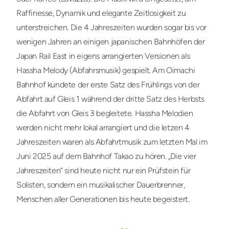
Raffinesse, Dynamik und elegante Zeitlosigkeit zu
unterstreichen. Die 4 Jahreszeiten wurden sogar bis vor
wenigen Jahren an einigen japanischen Bahnhöfen der
Japan Rail East in eigens arrangierten Versionen als
Hassha Melody (Abfahrsmusik) gespielt. Am Oimachi
Bahnhof kündete der erste Satz des Frühlings von der
Abfahrt auf Gleis 1 während der dritte Satz des Herbsts
die Abfahrt von Gleis 3 begleitete. Hassha Melodien
werden nicht mehr lokal arrangiert und die letzen 4
Jahreszeiten waren als Abfahrtmusik zum letzten Mal im
Juni 2025 auf dem Bahnhof Takao zu hören. „Die vier
Jahreszeiten“ sind heute nicht nur ein Prüfstein für
Solisten, sondern ein musikalischer Dauerbrenner,
Menschen aller Generationen bis heute begeistert.