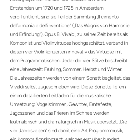
Entstanden um 1720 und 1725 in Amsterdam
veröffentlicht, sind sie Teil der Sammlung „Il cimento
dell’armonia e dell’inventione“ („Das Wagnis von Harmonie
und Erfindung“), Opus 8. Vivaldi, zu seiner Zeit bereits als
Komponist und Violinvirtuose hochgeschätzt, verband in
diesen vier Violinkonzerten innovativ das Virtuose mit
dem Programmatischen: Jeder der vier Sätze beschreibt
eine Jahreszeit: Frühling, Sommer, Herbst und Winter.
Die Jahreszeiten werden von einem Sonett begleitet, das
Vivaldi selbst zugeschrieben wird. Diese Sonette liefern
einen detaillierten Leitfaden für die musikalische
Umsetzung: Vogelstimmen, Gewitter, Erntefeste,
Jagdszenen und das Frieren im Schnee werden
lautmalerisch und dramaturgisch in Musik übersetzt. „Die
vier Jahreszeiten“ sind damit eine Art Programmmusik,
ein Kompositionskonzept, welches erst über hundert