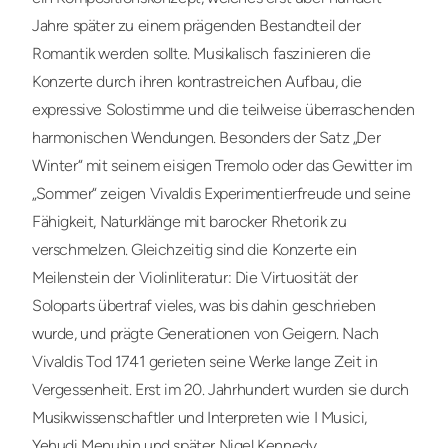
Jahre später zu einem prägenden Bestandteil der
Romantik werden sollte. Musikalisch faszinieren die
Konzerte durch ihren kontrastreichen Aufbau, die
expressive Solostimme und die teilweise überraschenden
harmonischen Wendungen. Besonders der Satz „Der
Winter“ mit seinem eisigen Tremolo oder das Gewitter im
„Sommer“ zeigen Vivaldis Experimentierfreude und seine
Fähigkeit, Naturklänge mit barocker Rhetorik zu
verschmelzen. Gleichzeitig sind die Konzerte ein
Meilenstein der Violinliteratur: Die Virtuosität der
Soloparts übertraf vieles, was bis dahin geschrieben
wurde, und prägte Generationen von Geigern. Nach
Vivaldis Tod 1741 gerieten seine Werke lange Zeit in
Vergessenheit. Erst im 20. Jahrhundert wurden sie durch
Musikwissenschaftler und Interpreten wie I Musici,
Yehudi Menuhin und später Nigel Kennedy