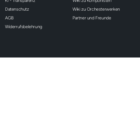
KI - Transparenz
Wiki zu Komponisten
Datenschutz
Wiki zu Orchesterwerken
AGB
Partner und Freunde
Widerrufsbelehrung