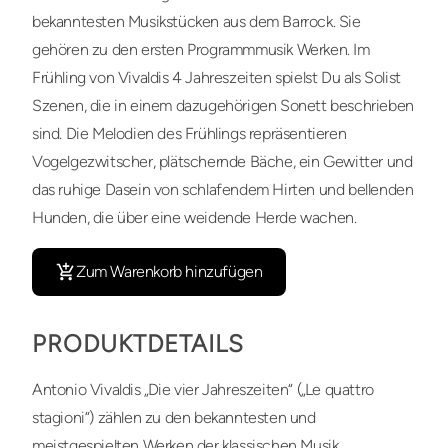
bekanntesten Musikstücken aus dem Barrock. Sie
gehören zu den ersten Programmmusik Werken. Im
Frühling von Vivaldis 4 Jahreszeiten spielst Du als Solist
Szenen, die in einem dazugehörigen Sonett beschrieben
sind. Die Melodien des Frühlings repräsentieren
Vogelgezwitscher, plätschernde Bäche, ein Gewitter und
das ruhige Dasein von schlafendem Hirten und bellenden
Hunden, die über eine weidende Herde wachen.
Zum Warenkorb hinzufügen
PRODUKTDETAILS
Antonio Vivaldis „Die vier Jahreszeiten“ („Le quattro
stagioni“) zählen zu den bekanntesten und
meistgespielten Werken der klassischen Musik.