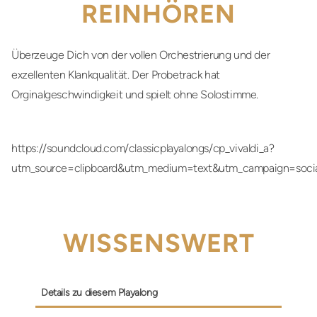
REINHÖREN
Überzeuge Dich von der vollen Orchestrierung und der
exzellenten Klankqualität. Der Probetrack hat
Orginalgeschwindigkeit und spielt ohne Solostimme.
https://soundcloud.com/classicplayalongs/cp_vivaldi_a?
utm_source=clipboard&utm_medium=text&utm_campaign=soci
WISSENSWERT
Details zu diesem Playalong