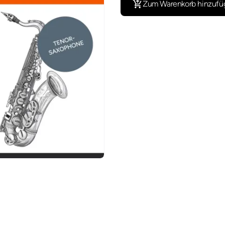
Zum Warenkorb hinzufü