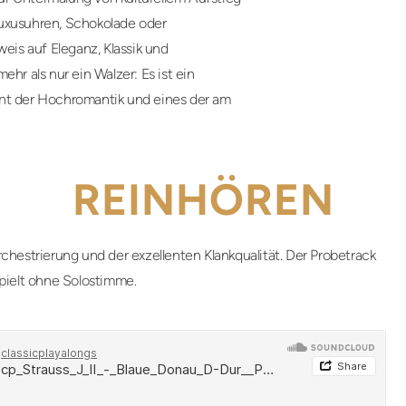
Luxusuhren, Schokolade oder
weis auf Eleganz, Klassik und
hr als nur ein Walzer: Es ist ein
ent der Hochromantik und eines der am
REINHÖREN
chestrierung und der exzellenten Klankqualität. Der Probetrack
pielt ohne Solostimme.