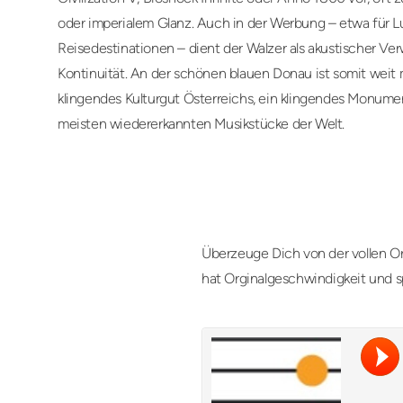
oder imperialem Glanz. Auch in der Werbung – etwa für 
Reisedestinationen – dient der Walzer als akustischer Ver
Kontinuität. An der schönen blauen Donau ist somit weit me
klingendes Kulturgut Österreichs, ein klingendes Monum
meisten wiedererkannten Musikstücke der Welt.
Überzeuge Dich von der vollen Or
hat Orginalgeschwindigkeit und s