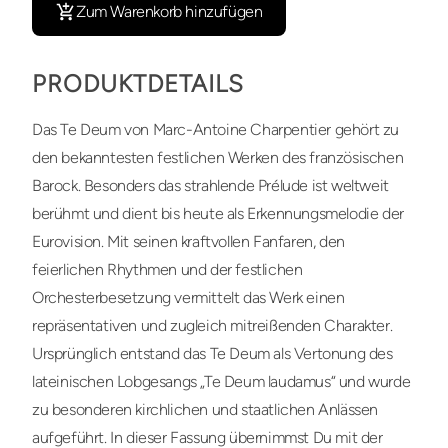
Zum Warenkorb hinzufügen
PRODUKTDETAILS
Das Te Deum von Marc-Antoine Charpentier gehört zu
den bekanntesten festlichen Werken des französischen
Barock. Besonders das strahlende Prélude ist weltweit
berühmt und dient bis heute als Erkennungsmelodie der
Eurovision. Mit seinen kraftvollen Fanfaren, den
feierlichen Rhythmen und der festlichen
Orchesterbesetzung vermittelt das Werk einen
repräsentativen und zugleich mitreißenden Charakter.
Ursprünglich entstand das Te Deum als Vertonung des
lateinischen Lobgesangs „Te Deum laudamus“ und wurde
zu besonderen kirchlichen und staatlichen Anlässen
aufgeführt. In dieser Fassung übernimmst Du mit der