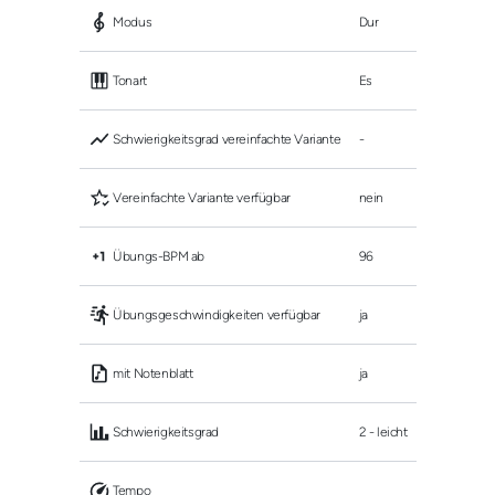
 Modus
Dur
 Tonart
Es
 Schwierigkeitsgrad vereinfachte Variante
-
 Vereinfachte Variante verfügbar
nein
 Übungs-BPM ab
96
 Übungsgeschwindigkeiten verfügbar
ja
 mit Notenblatt
ja
 Schwierigkeitsgrad
2 - leicht
 Tempo