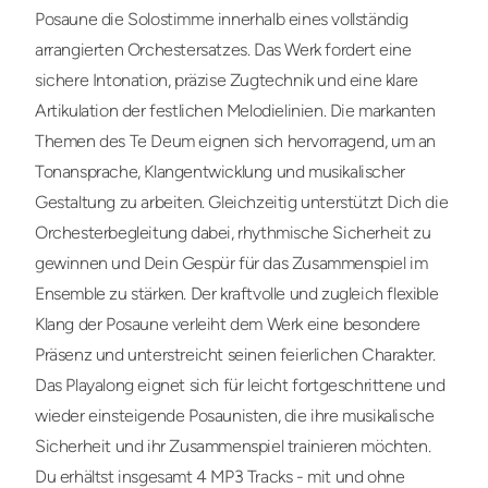
Posaune die Solostimme innerhalb eines vollständig
arrangierten Orchestersatzes. Das Werk fordert eine
sichere Intonation, präzise Zugtechnik und eine klare
Artikulation der festlichen Melodielinien. Die markanten
Themen des Te Deum eignen sich hervorragend, um an
Tonansprache, Klangentwicklung und musikalischer
Gestaltung zu arbeiten. Gleichzeitig unterstützt Dich die
Orchesterbegleitung dabei, rhythmische Sicherheit zu
gewinnen und Dein Gespür für das Zusammenspiel im
Ensemble zu stärken. Der kraftvolle und zugleich flexible
Klang der Posaune verleiht dem Werk eine besondere
Präsenz und unterstreicht seinen feierlichen Charakter.
Das Playalong eignet sich für leicht fortgeschrittene und
wieder einsteigende Posaunisten, die ihre musikalische
Sicherheit und ihr Zusammenspiel trainieren möchten.
Du erhältst insgesamt 4 MP3 Tracks - mit und ohne