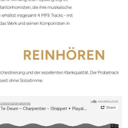
aritonhornisten, die ihre musikalische
 erhältst insgesamt 4 MP3 Tracks - mit
 das Werk und seinen Komponisten in
REINHÖREN
chestrierung und der exzellenten Klankqualität. Der Probetrack
pielt ohne Solostimme.