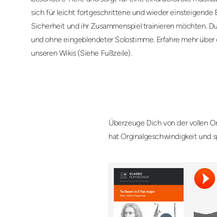
sich für leicht fortgeschrittene und wieder einsteigende B
Sicherheit und ihr Zusammenspiel trainieren möchten. Du
und ohne eingeblendeter Solostimme. Erfahre mehr über
unseren Wikis (Siehe Fußzeile).
Überzeuge Dich von der vollen Or
hat Orginalgeschwindigkeit und s