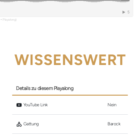
 • Playalong)
WISSENSWERT
Details zu diesem Playalong
 YouTube Link
Nein
 Gattung
Barock