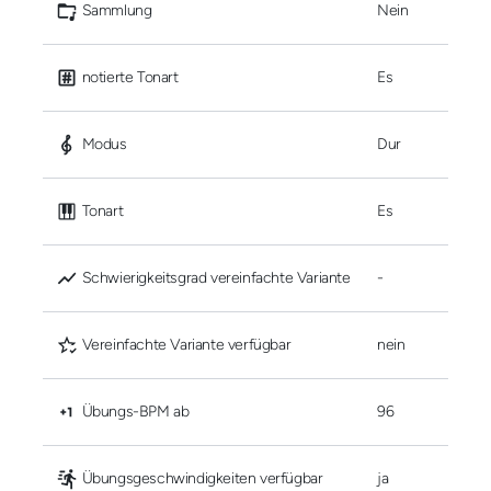
 Sammlung
Nein
 notierte Tonart
Es
 Modus
Dur
 Tonart
Es
 Schwierigkeitsgrad vereinfachte Variante
-
 Vereinfachte Variante verfügbar
nein
 Übungs-BPM ab
96
 Übungsgeschwindigkeiten verfügbar
ja