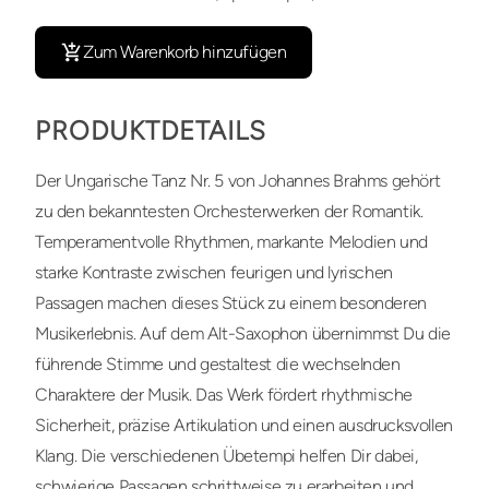
Zum Warenkorb hinzufügen
PRODUKTDETAILS
Der Ungarische Tanz Nr. 5 von Johannes Brahms gehört
zu den bekanntesten Orchesterwerken der Romantik.
Temperamentvolle Rhythmen, markante Melodien und
starke Kontraste zwischen feurigen und lyrischen
Passagen machen dieses Stück zu einem besonderen
Musikerlebnis. Auf dem Alt-Saxophon übernimmst Du die
führende Stimme und gestaltest die wechselnden
Charaktere der Musik. Das Werk fördert rhythmische
Sicherheit, präzise Artikulation und einen ausdrucksvollen
Klang. Die verschiedenen Übetempi helfen Dir dabei,
schwierige Passagen schrittweise zu erarbeiten und