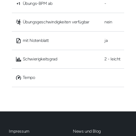
 Übungs-BPM ab
-
 Übungsgeschwindigkeiten verfügbar
nein
 mit Notenblatt
ja
 Schwierigkeitsgrad
2 - leicht
 Tempo
Impressum
News und Blog