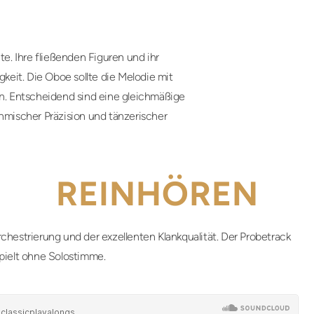
. Ihre fließenden Figuren und ihr
gkeit. Die Oboe sollte die Melodie mit
en. Entscheidend sind eine gleichmäßige
mischer Präzision und tänzerischer
REINHÖREN
chestrierung und der exzellenten Klankqualität. Der Probetrack
pielt ohne Solostimme.