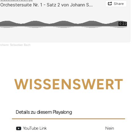
n Johann Sebastian Bach
WISSENSWERT
Details zu diesem Playalong
 YouTube Link
Nein