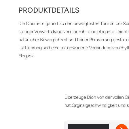
PRODUKTDETAILS
Die Courante gehört zu den bewegtesten Tänzen der Suite
stetiger Vorwärtsdrang verleihen ihr eine elegante Leichti
natürlicher Beweglichkeit und feiner Phrasierung gestalt
Luftführung und eine ausgewogene Verbindung von rhyth
Eleganz.
Überzeuge Dich von der vollen Or
hat Orginalgeschwindigkeit und s