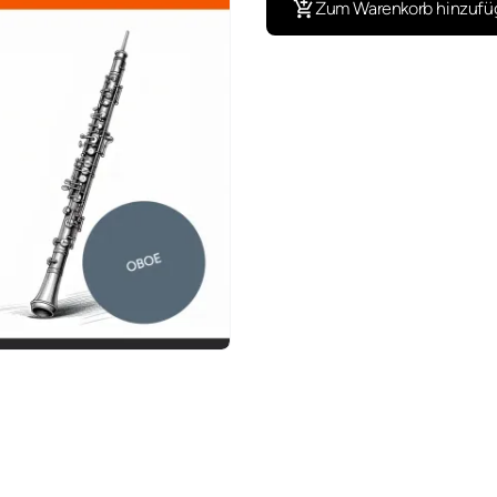
Zum Warenkorb hinzufü