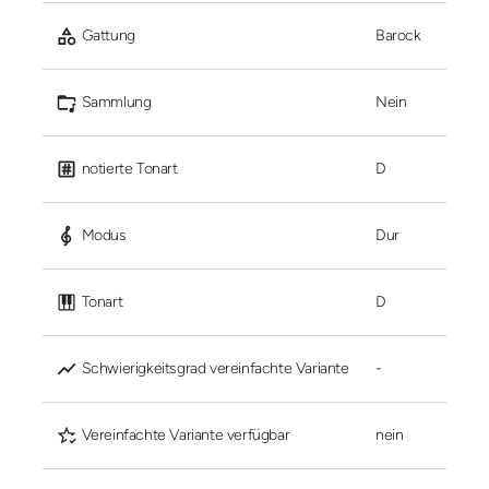
 Gattung
Barock
 Sammlung
Nein
 notierte Tonart
D
 Modus
Dur
 Tonart
D
 Schwierigkeitsgrad vereinfachte Variante
-
 Vereinfachte Variante verfügbar
nein