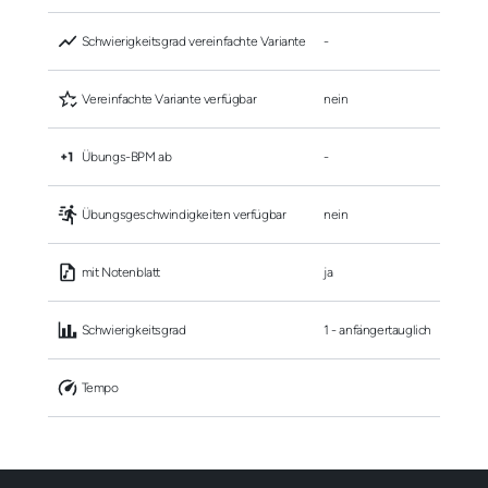
 Schwierigkeitsgrad vereinfachte Variante
-
 Vereinfachte Variante verfügbar
nein
 Übungs-BPM ab
-
 Übungsgeschwindigkeiten verfügbar
nein
 mit Notenblatt
ja
 Schwierigkeitsgrad
1 - anfängertauglich
 Tempo