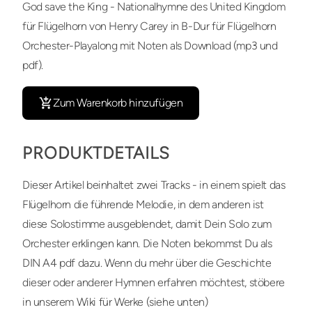
God save the King - Nationalhymne des United Kingdom
für Flügelhorn von Henry Carey in B-Dur für Flügelhorn
Orchester-Playalong mit Noten als Download (mp3 und
pdf).
Zum Warenkorb hinzufügen
PRODUKTDETAILS
Dieser Artikel beinhaltet zwei Tracks - in einem spielt das
Flügelhorn die führende Melodie, in dem anderen ist
diese Solostimme ausgeblendet, damit Dein Solo zum
Orchester erklingen kann. Die Noten bekommst Du als
DIN A4 pdf dazu. Wenn du mehr über die Geschichte
dieser oder anderer Hymnen erfahren möchtest, stöbere
in unserem Wiki für Werke (siehe unten)