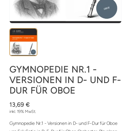
GYMNOPEDIE NR.1 -
VERSIONEN IN D- UND F-
DUR FÜR OBOE
13,69 €
inkl. 19% MwSt.
Gymnopedie Nr.1 - Versionen in D- und F-Dur für Oboe