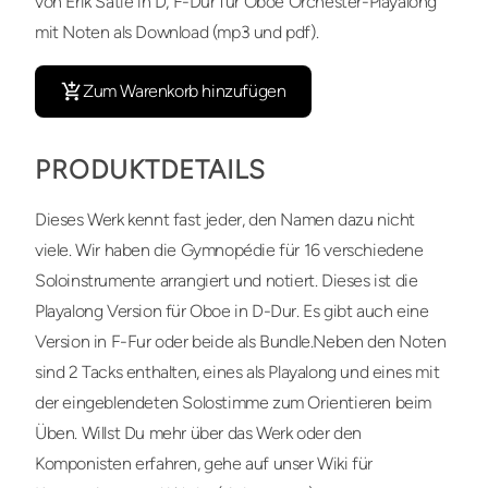
von Erik Satie in D, F-Dur für Oboe Orchester-Playalong
mit Noten als Download (mp3 und pdf).
Zum Warenkorb hinzufügen
PRODUKTDETAILS
Dieses Werk kennt fast jeder, den Namen dazu nicht
viele. Wir haben die Gymnopédie für 16 verschiedene
Soloinstrumente arrangiert und notiert. Dieses ist die
Playalong Version für Oboe in D-Dur. Es gibt auch eine
Version in F-Fur oder beide als Bundle.Neben den Noten
sind 2 Tacks enthalten, eines als Playalong und eines mit
der eingeblendeten Solostimme zum Orientieren beim
Üben. Willst Du mehr über das Werk oder den
Komponisten erfahren, gehe auf unser Wiki für