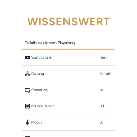
WISSENSWERT
Details zu diesem Playalong
 YouTube Link
Nein
 Gattung
Romatik
 Sammlung
Ja
 notierte Tonart
D, F
 Modus
Dur