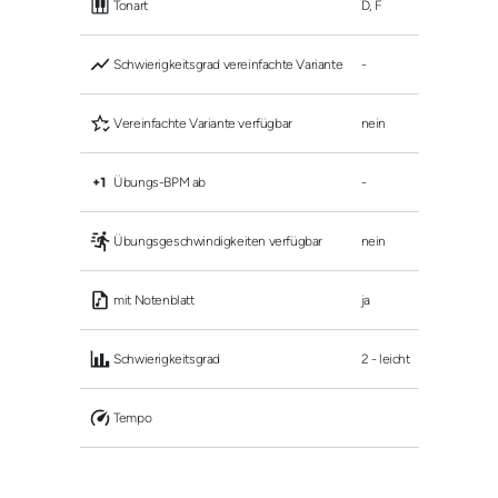
 Tonart
D, F
 Schwierigkeitsgrad vereinfachte Variante
-
 Vereinfachte Variante verfügbar
nein
 Übungs-BPM ab
-
 Übungsgeschwindigkeiten verfügbar
nein
 mit Notenblatt
ja
 Schwierigkeitsgrad
2 - leicht
 Tempo