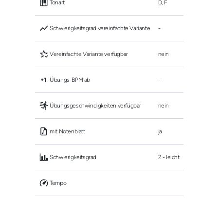
 Tonart
D, F
 Schwierigkeitsgrad vereinfachte Variante
-
 Vereinfachte Variante verfügbar
nein
 Übungs-BPM ab
-
 Übungsgeschwindigkeiten verfügbar
nein
 mit Notenblatt
ja
 Schwierigkeitsgrad
2 - leicht
 Tempo