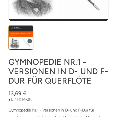
GYMNOPEDIE NR.1 -
VERSIONEN IN D- UND F-
DUR FÜR QUERFLÖTE
13,69 €
inkl. 19% MwSt.
Gymnopedie Nr.1 - Versionen in D- und F-Dur für