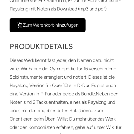
Querflöte von Erik Satie in D, F-Dur für Flöte Orchester-
Playalong mit Noten als Download (mp3 und pdf).
Zum Warenkorb hinzufügen
PRODUKTDETAILS
Dieses Werk kennt fast jeder, den Namen dazu nicht
viele. Wir haben die Gymnopédie für 16 verschiedene
Soloinstrumente arrangiert und notiert. Dieses ist die
Playalong Version für Querflöte in D-Dur. Es gibt auch
eine Version in F-Fur oder beide als Bundle.Neben den
Noten sind 2 Tacks enthalten, eines als Playalong und
eines mit der eingeblendeten Solostimme zum
Orientieren beim Üben. Willst Du mehr über das Werk
oder den Komponisten erfahren, gehe auf unser Wiki für