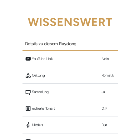
WISSENSWERT
Details zu diesem Playalong
 YouTube Link
Nein
 Gattung
Romatik
 Sammlung
Ja
 notierte Tonart
D, F
 Modus
Dur