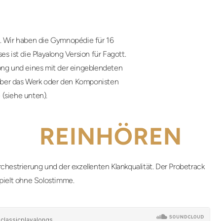
e. Wir haben die Gymnopédie für 16
s ist die Playalong Version für Fagott.
long und eines mit der eingeblendeten
über das Werk oder den Komponisten
 (siehe unten).
REINHÖREN
chestrierung und der exzellenten Klankqualität. Der Probetrack
pielt ohne Solostimme.