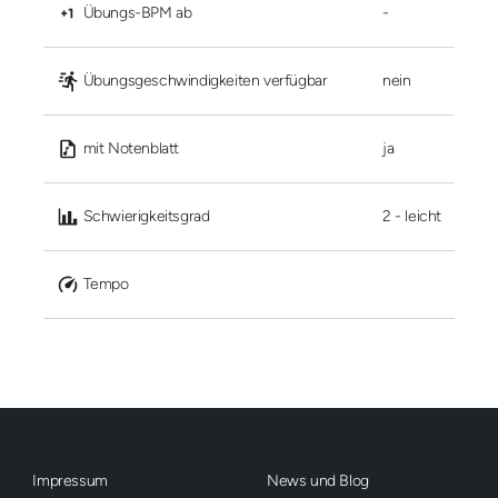
 Übungs-BPM ab
-
 Übungsgeschwindigkeiten verfügbar
nein
 mit Notenblatt
ja
 Schwierigkeitsgrad
2 - leicht
 Tempo
Impressum
News und Blog