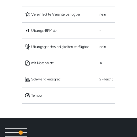
 Vereinfachte Variante verfügbar
nein
 Übungs-BPM ab
-
 Übungsgeschwindigkeiten verfügbar
nein
 mit Notenblatt
ja
 Schwierigkeitsgrad
2 - leicht
 Tempo