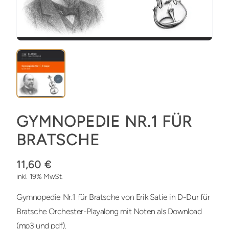
GYMNOPEDIE NR.1 FÜR
BRATSCHE
11,60 €
inkl. 19% MwSt.
Gymnopedie Nr.1 für Bratsche von Erik Satie in D-Dur für
Bratsche Orchester-Playalong mit Noten als Download
(mp3 und pdf).