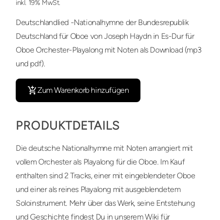
inkl. 19% MwSt.
Deutschlandlied -Nationalhymne der Bundesrepublik
Deutschland für Oboe von Joseph Haydn in Es-Dur für
Oboe Orchester-Playalong mit Noten als Download (mp3
und pdf).
Zum Warenkorb hinzufügen
PRODUKTDETAILS
Die deutsche Nationalhymne mit Noten arrangiert mit
vollem Orchester als Playalong für die Oboe. Im Kauf
enthalten sind 2 Tracks, einer mit eingeblendeter Oboe
und einer als reines Playalong mit ausgeblendetem
Soloinstrument. Mehr über das Werk, seine Entstehung
und Geschichte findest Du in unserem Wiki für