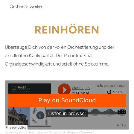
Orchesterwerke.
REINHÖREN
Überzeuge Dich von der vollen Orchestrierung und der
exzellenten Klankqualität. Der Probetrack hat
Orginalgeschwindigkeit und spielt ohne Solostimme.
classicplayalongs
·
Nationalhymne Deutschland - (Snippet • Playalong)