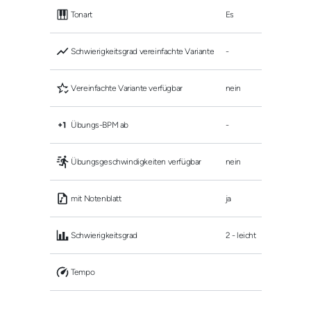
 Tonart
Es
 Schwierigkeitsgrad vereinfachte Variante
-
 Vereinfachte Variante verfügbar
nein
 Übungs-BPM ab
-
 Übungsgeschwindigkeiten verfügbar
nein
 mit Notenblatt
ja
 Schwierigkeitsgrad
2 - leicht
 Tempo