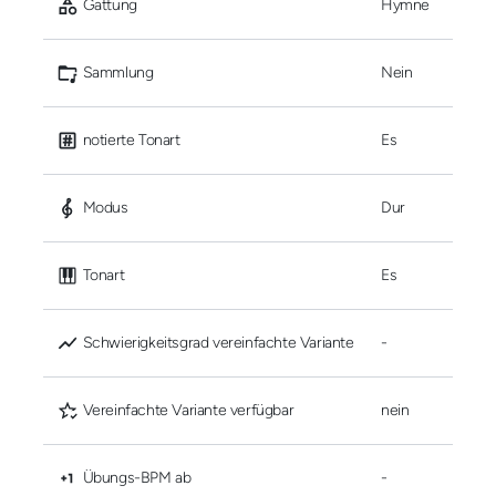
 Gattung
Hymne
 Sammlung
Nein
 notierte Tonart
Es
 Modus
Dur
 Tonart
Es
 Schwierigkeitsgrad vereinfachte Variante
-
 Vereinfachte Variante verfügbar
nein
 Übungs-BPM ab
-