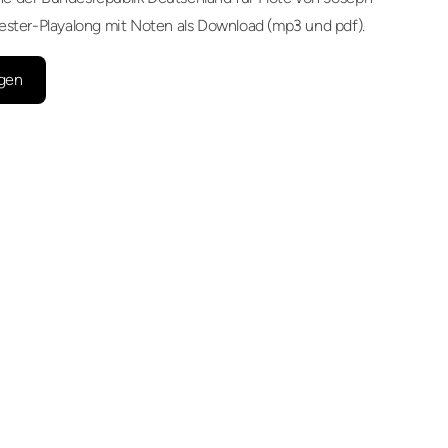
ester-Playalong mit Noten als Download (mp3 und pdf).
gen