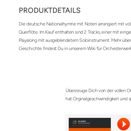
PRODUKTDETAILS
Die deutsche Nationalhymne mit Noten arrangiert mit voll
Querflöte. Im Kauf enthalten sind 2 Tracks, einer mit eing
Playalong mit ausgeblendetem Soloinstrument. Mehr über
Geschichte findest Du in unserem Wiki für Orchesterwer
Überzeuge Dich von der vollen Or
hat Orginalgeschwindigkeit und s