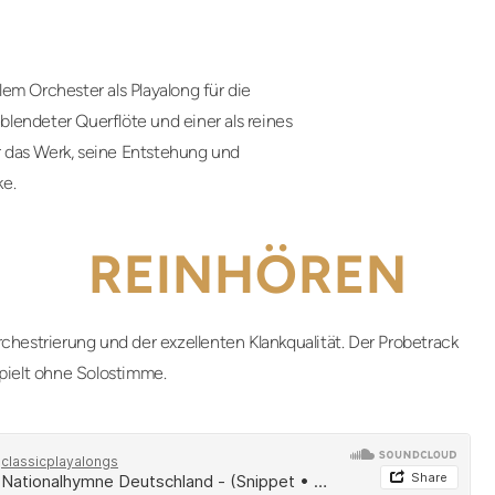
em Orchester als Playalong für die
eblendeter Querflöte und einer als reines
 das Werk, seine Entstehung und
ke.
REINHÖREN
chestrierung und der exzellenten Klankqualität. Der Probetrack
pielt ohne Solostimme.