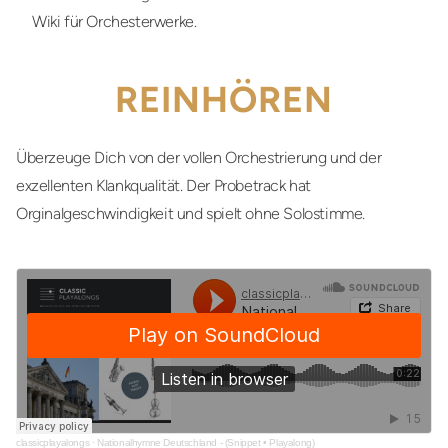
Wiki für Orchesterwerke.
REINHÖREN
Überzeuge Dich von der vollen Orchestrierung und der
exzellenten Klankqualität. Der Probetrack hat
Orginalgeschwindigkeit und spielt ohne Solostimme.
classicplayalongs
·
Nationalhymne Deutschland - (Snippet • Playalong)