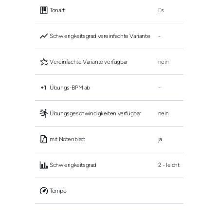
 Tonart
Es
 Schwierigkeitsgrad vereinfachte Variante
-
 Vereinfachte Variante verfügbar
nein
 Übungs-BPM ab
-
 Übungsgeschwindigkeiten verfügbar
nein
 mit Notenblatt
ja
 Schwierigkeitsgrad
2 - leicht
 Tempo