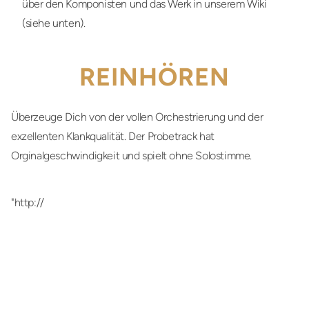
über den Komponisten und das Werk in unserem Wiki
(siehe unten).
REINHÖREN
Überzeuge Dich von der vollen Orchestrierung und der
exzellenten Klankqualität. Der Probetrack hat
Orginalgeschwindigkeit und spielt ohne Solostimme.
"http://