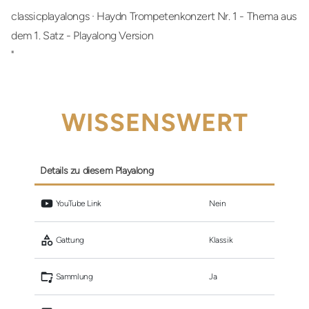
classicplayalongs
·
Haydn Trompetenkonzert Nr. 1 - Thema aus
dem 1. Satz - Playalong Version
"
WISSENSWERT
Details zu diesem Playalong
 YouTube Link
Nein
 Gattung
Klassik
 Sammlung
Ja