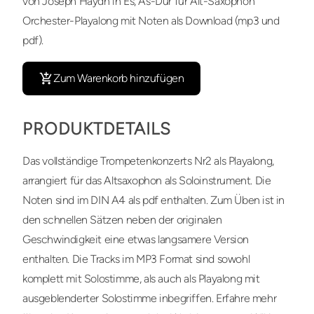
von Joseph Haydn in Es, As-Dur für Alt-Saxophon
Orchester-Playalong mit Noten als Download (mp3 und
pdf).
Zum Warenkorb hinzufügen
PRODUKTDETAILS
Das vollständige Trompetenkonzerts Nr2 als Playalong,
arrangiert für das Altsaxophon als Soloinstrument. Die
Noten sind im DIN A4 als pdf enthalten. Zum Üben ist in
den schnellen Sätzen neben der originalen
Geschwindigkeit eine etwas langsamere Version
enthalten. Die Tracks im MP3 Format sind sowohl
komplett mit Solostimme, als auch als Playalong mit
ausgeblenderter Solostimme inbegriffen. Erfahre mehr