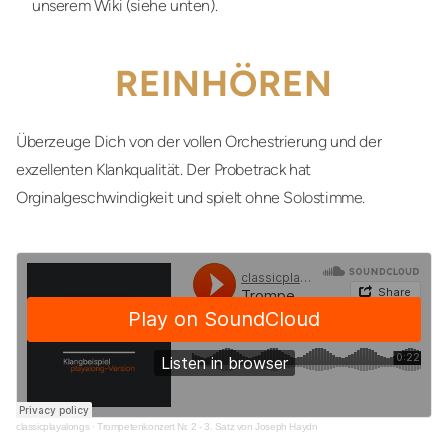
unserem Wiki (siehe unten).
REINHÖREN
Überzeuge Dich von der vollen Orchestrierung und der
exzellenten Klankqualität. Der Probetrack hat
Orginalgeschwindigkeit und spielt ohne Solostimme.
classicplayalongs
·
Trompetenkonzert Nr. 2 - 3. Satz von Joseph Haydn