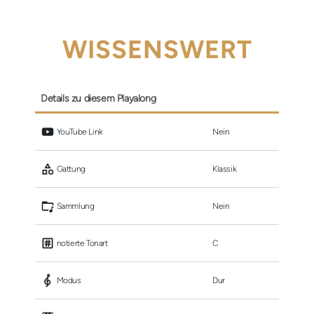
WISSENSWERT
Details zu diesem Playalong
 YouTube Link
Nein
 Gattung
Klassik
 Sammlung
Nein
 notierte Tonart
C
 Modus
Dur