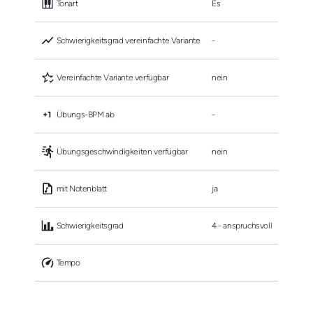
 Tonart
Es
 Schwierigkeitsgrad vereinfachte Variante
-
 Vereinfachte Variante verfügbar
nein
 Übungs-BPM ab
-
 Übungsgeschwindigkeiten verfügbar
nein
 mit Notenblatt
ja
 Schwierigkeitsgrad
4 - anspruchsvoll
 Tempo