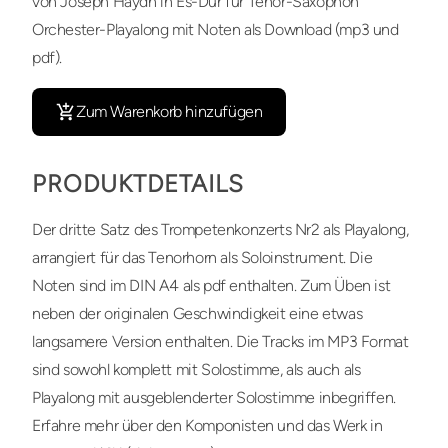
von Joseph Haydn in Es-Dur für Tenor-Saxophon
Orchester-Playalong mit Noten als Download (mp3 und
pdf).
Zum Warenkorb hinzufügen
PRODUKTDETAILS
Der dritte Satz des Trompetenkonzerts Nr2 als Playalong,
arrangiert für das Tenorhorn als Soloinstrument. Die
Noten sind im DIN A4 als pdf enthalten. Zum Üben ist
neben der originalen Geschwindigkeit eine etwas
langsamere Version enthalten. Die Tracks im MP3 Format
sind sowohl komplett mit Solostimme, als auch als
Playalong mit ausgeblenderter Solostimme inbegriffen.
Erfahre mehr über den Komponisten und das Werk in