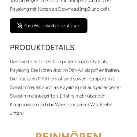
Joseph Haydn in As-Dur für Trompete Orchester-
Playalong mit Noten als Download (mp3 und pdf).
Zum Warenkorb hinzufügen
PRODUKTDETAILS
Der zweite Satz des Trompetenkonzerts Nr2 als
Playalong. Die Noten sind im DIN A4 als pdf enthalten.
Die Tracks im MP3 Format sind sowohl komplett mit
Solostimme, als auch als Playalong mit ausgeblenderter
Solostimme inbegriffen. Erfahre mehr über den
Komponisten und das Werk in unserem Wiki (siehe
unten).
REINHÖREN