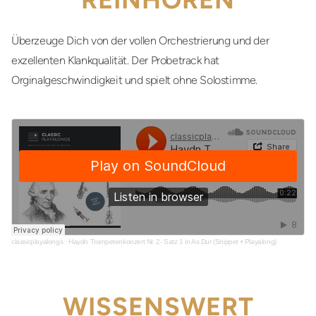
Überzeuge Dich von der vollen Orchestrierung und der
exzellenten Klankqualität. Der Probetrack hat
Orginalgeschwindigkeit und spielt ohne Solostimme.
classicplayalongs
·
Haydn Trompetenkonzert Nr. 2- Satz 1 in As Dur (Snippet • Playalong)
WISSENSWERT