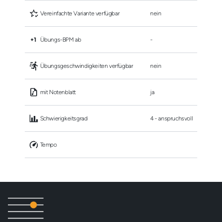
 Vereinfachte Variante verfügbar
nein
 Übungs-BPM ab
-
 Übungsgeschwindigkeiten verfügbar
nein
 mit Notenblatt
ja
 Schwierigkeitsgrad
4 - anspruchsvoll
 Tempo