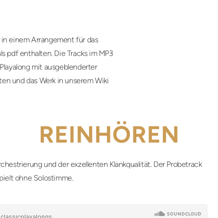
 in einem Arrangement für das
ls pdf enthalten. Die Tracks im MP3
 Playalong mit ausgeblenderter
ten und das Werk in unserem Wiki
REINHÖREN
chestrierung und der exzellenten Klankqualität. Der Probetrack
pielt ohne Solostimme.