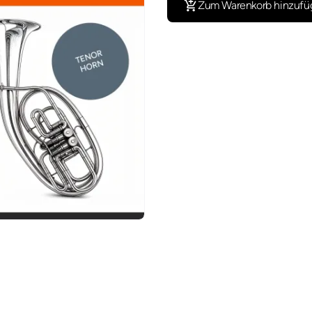
Zum Warenkorb hinzufü