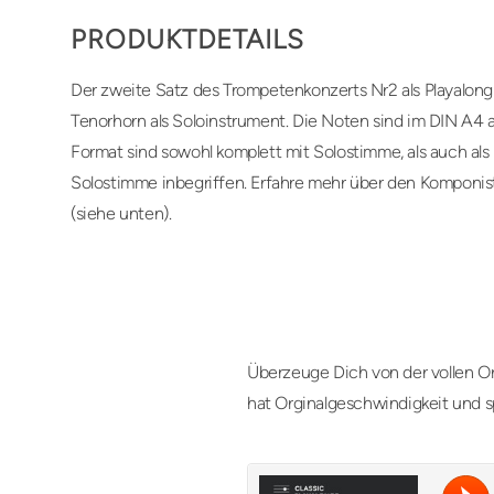
PRODUKTDETAILS
Der zweite Satz des Trompetenkonzerts Nr2 als Playalong
Tenorhorn als Soloinstrument. Die Noten sind im DIN A4 a
Format sind sowohl komplett mit Solostimme, als auch als
Solostimme inbegriffen. Erfahre mehr über den Komponis
(siehe unten).
Überzeuge Dich von der vollen Or
hat Orginalgeschwindigkeit und s