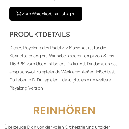
Zum Warenkorb hinzufügen
PRODUKTDETAILS
Dieses Playalong des Radetzky Marsches ist für die
Klarinette arrangiert. Wir haben sechs Tempi von 72 bis
116 BPM zum Üben inkludiert. Du kannst Dir damit an das
anspruchsvoll zu spielende Werk erschließen. Möchtest
Du lieber in D-Dur spielen - dazu gibt es eine weitere
Playalong Version.
REINHÖREN
Überzeuge Dich von der vollen Orchestrierung und der