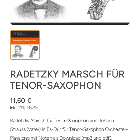
RADETZKY MARSCH FÜR
TENOR-SAXOPHON
11,60 €
inkl. 19% MwSt.
Radetzky Marsch für Tenor-Saxophon von Johann
Strauss (Vater) in Es-Dur für Tenor-Saxophon Orchester-
Playalong mit Noten als Download (mp3 und pdf).