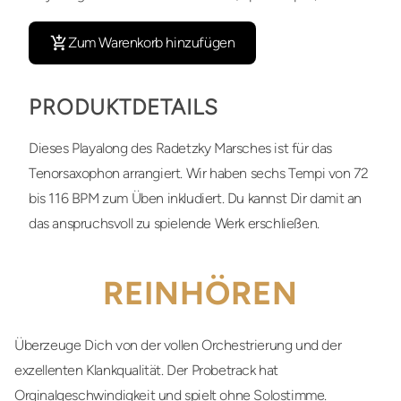
Zum Warenkorb hinzufügen
PRODUKTDETAILS
Dieses Playalong des Radetzky Marsches ist für das
Tenorsaxophon arrangiert. Wir haben sechs Tempi von 72
bis 116 BPM zum Üben inkludiert. Du kannst Dir damit an
das anspruchsvoll zu spielende Werk erschließen.
REINHÖREN
Überzeuge Dich von der vollen Orchestrierung und der
exzellenten Klankqualität. Der Probetrack hat
Orginalgeschwindigkeit und spielt ohne Solostimme.