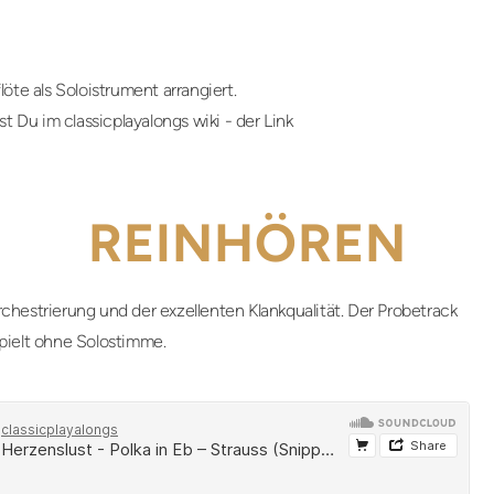
öte als Soloistrument arrangiert.
 Du im classicplayalongs wiki - der Link
REINHÖREN
chestrierung und der exzellenten Klankqualität. Der Probetrack
pielt ohne Solostimme.