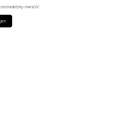
.com/radetzky-marsch/
gen