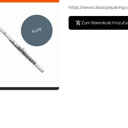
https://www.classicplayalongs
Zum Warenkorb hinzufü