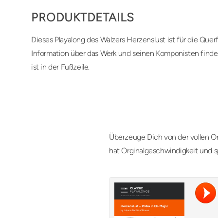
PRODUKTDETAILS
Dieses Playalong des Walzers Herzenslust ist für die Querfl
Information über das Werk und seinen Komponisten findest
ist in der Fußzeile.
Überzeuge Dich von der vollen Or
hat Orginalgeschwindigkeit und s