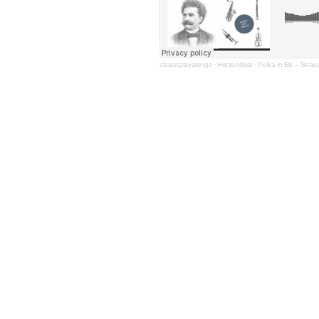
classicplayalongs
·
Herzenslust - Polka in Eb – Strau