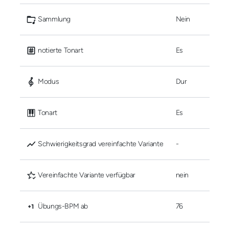
 Sammlung
Nein
 notierte Tonart
Es
 Modus
Dur
 Tonart
Es
 Schwierigkeitsgrad vereinfachte Variante
-
 Vereinfachte Variante verfügbar
nein
 Übungs-BPM ab
76