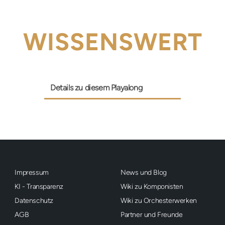
WISSENSWERT
Details zu diesem Playalong
Impressum
News und Blog
KI - Transparenz
Wiki zu Komponisten
Datenschutz
Wiki zu Orchesterwerken
AGB
Partner und Freunde