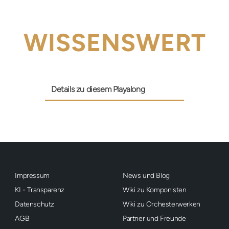
WISSENSWERT
Details zu diesem Playalong
Impressum
News und Blog
KI - Transparenz
Wiki zu Komponisten
Datenschutz
Wiki zu Orchesterwerken
AGB
Partner und Freunde