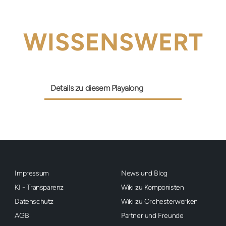
WISSENSWERT
Details zu diesem Playalong
Impressum
News und Blog
KI - Transparenz
Wiki zu Komponisten
Datenschutz
Wiki zu Orchesterwerken
AGB
Partner und Freunde