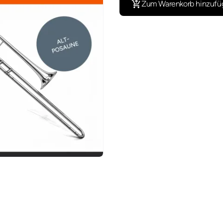
Zum Warenkorb hinzufü