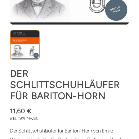
DER
SCHLITTSCHUHLÄUFER
FÜR BARITON-HORN
11,60 €
inkl. 19% MwSt.
Der Schlittschuhläufer für Bariton-Horn von Emile