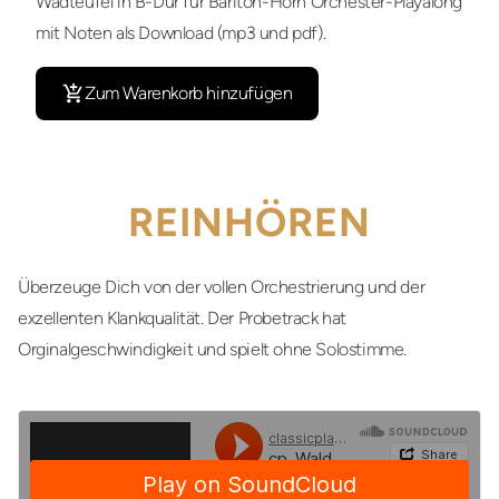
Wadteufel in B-Dur für Bariton-Horn Orchester-Playalong
mit Noten als Download (mp3 und pdf).
Zum Warenkorb hinzufügen
REINHÖREN
Überzeuge Dich von der vollen Orchestrierung und der
exzellenten Klankqualität. Der Probetrack hat
Orginalgeschwindigkeit und spielt ohne Solostimme.